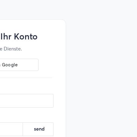
 Ihr Konto
le Dienste.
send