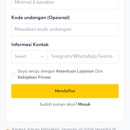
Kode undangan (Opsional)
Informasi Kontak
Select
Saya setuju dengan
Ketentuan Layanan
Dan
Kebijakan Privasi
Mendaftar
Sudah punya akun?
Masuk
Karena alasan kebijakan, layanan ini tidak tersedia di