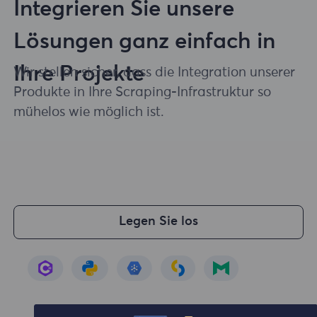
Integrieren Sie unsere
Lösungen ganz einfach in
Ihre Projekte
Wir stellen sicher, dass die Integration unserer
Produkte in Ihre Scraping-Infrastruktur so
mühelos wie möglich ist.
Legen Sie los