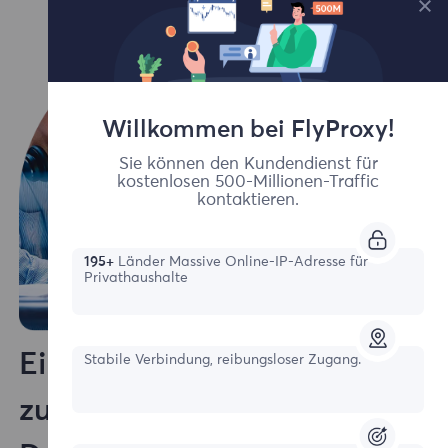
Willkommen bei FlyProxy!
Sie können den Kundendienst für
kostenlosen 500-Millionen-Traffic
kontaktieren.
195+
Länder Massive Online-IP-Adresse für
Privathaushalte
Einblicke von Spezialisten
Stabile Verbindung, reibungsloser Zugang.
zum Sammeln öffentlicher