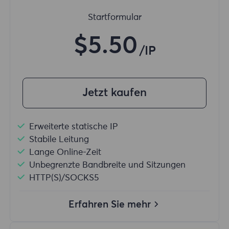
Startformular
$5.50
/IP
Jetzt kaufen
Erweiterte statische IP
Stabile Leitung
Lange Online-Zeit
Unbegrenzte Bandbreite und Sitzungen
HTTP(S)/SOCKS5
Erfahren Sie mehr