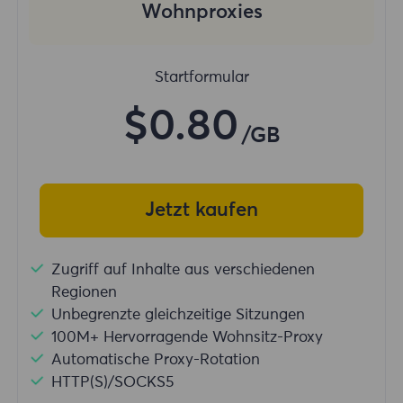
Wohnproxies
Startformular
$0.80
/GB
Jetzt kaufen
Zugriff auf Inhalte aus verschiedenen
Regionen
Unbegrenzte gleichzeitige Sitzungen
100M+ Hervorragende Wohnsitz-Proxy
Automatische Proxy-Rotation
HTTP(S)/SOCKS5