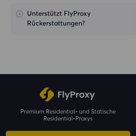
Testversionen.
Unterstützt FlyProxy
Rückerstattungen?
Wir unterstützen keine Rückerstattungen,
sobald unsere Produkte verkauft wurden.
Premium Residential- und Statische
Residential-Proxys