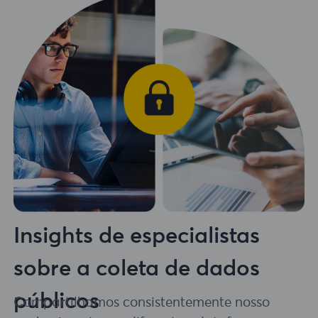
Insights de especialistas
sobre a coleta de dados
públicos
Compartilhamos consistentemente nosso