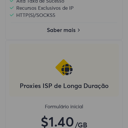
Alta Taxa de Sucesso
Recursos Exclusivos de IP
HTTP(S)/SOCKS5
Saber mais
Proxies ISP de Longa Duração
Formulário inicial
$1.40
/GB