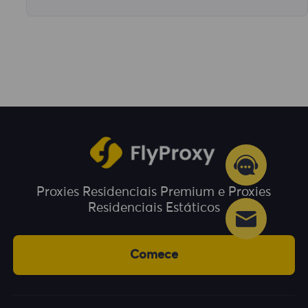
Não aceitamos reembolsos depois que
nossos produtos são vendidos.
Proxies Residenciais Premium e Proxies
Residenciais Estáticos
Comece