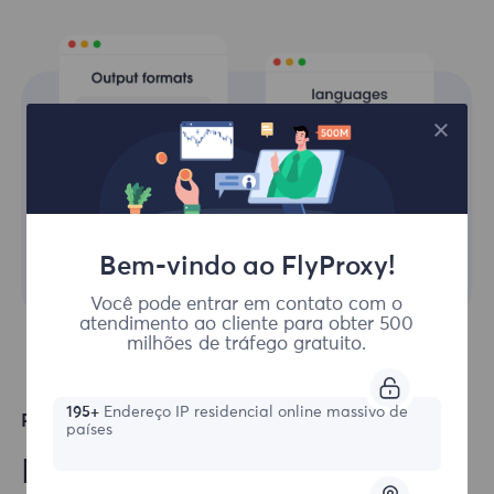
Bem-vindo ao FlyProxy!
Você pode entrar em contato com o
atendimento ao cliente para obter 500
milhões de tráfego gratuito.
195+
Endereço IP residencial online massivo de
Principais idiomas suportados
países
Integre facilmente nossas