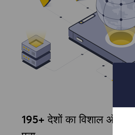
195+ देशों का विशाल ऑनल