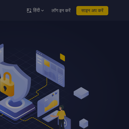
हिंदी
लॉग इन करें
साइन अप करें