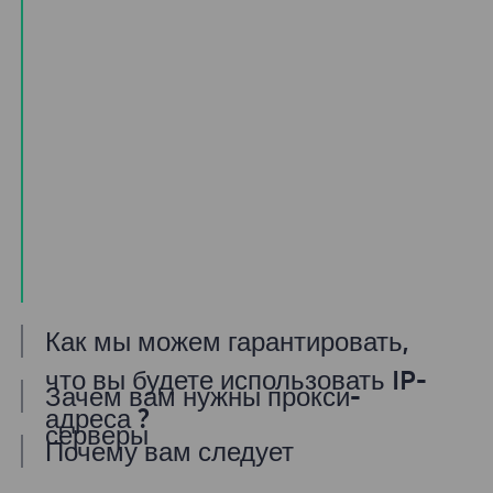
Как мы можем гарантировать,
что вы будете использовать IP-
Зачем вам нужны прокси-
адреса ?
серверы
Почему вам следует
Наш пул домашних прокси предлагает
Если вам нужен доступ в Интернет
использовать прокси-сервисы