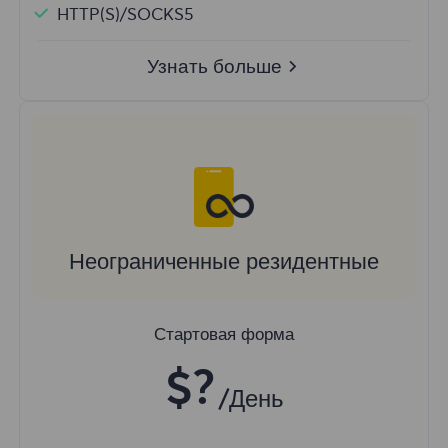
HTTP(S)/SOCKS5
Узнать больше
Неограниченные резидентные
Стартовая форма
$?
/День