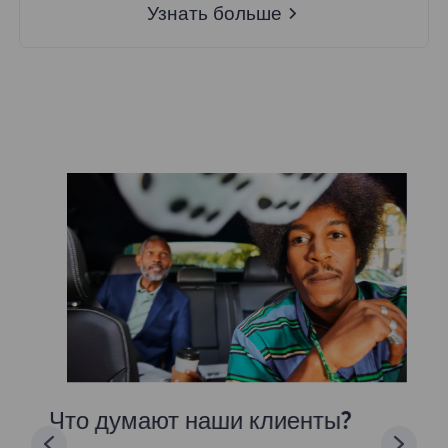
Узнать больше
Что думают наши клиенты?