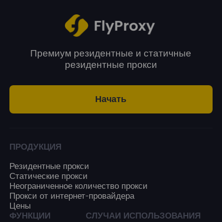
доверия к резидентским IP и стабильность
аккаунтами в социальных сетях.
данных центровых сетей, что делает их
идеальными для долгосрочного и частого
использования.
Премиум резидентные и статичные
резидентные прокси
Начать
ПРОДУКЦИЯ
Резидентные прокси
Статические прокси
Неограниченное количество прокси
Прокси от интернет-провайдера
Цены
ФУНКЦИИ
СЛУЧАИ ИСПОЛЬЗОВАНИЯ