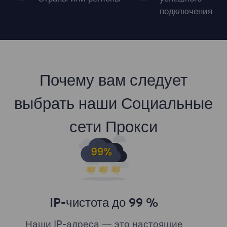
подключения
Почему вам следует
выбрать наши Социальные
сети Прокси
IP-чистота до 99 %
Наши IP-адреса — это настоящие