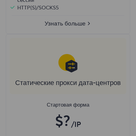
сессии
HTTP(S)/SOCKS5
Узнать больше
Статические прокси дата-центров
Стартовая форма
$?
/IP