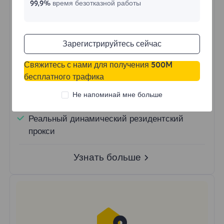
99,9%
время безотказной работы
Купить сейчас
Зарегистрируйтесь сейчас
Свяжитесь с нами для получения 500M
Неограниченное использование трафика
бесплатного трафика
Неограниченное использование IP
Более 50 регионов по всему миру
Не напоминай мне больше
Случайная страна
Реальный динамический резидентский
прокси
Узнать больше