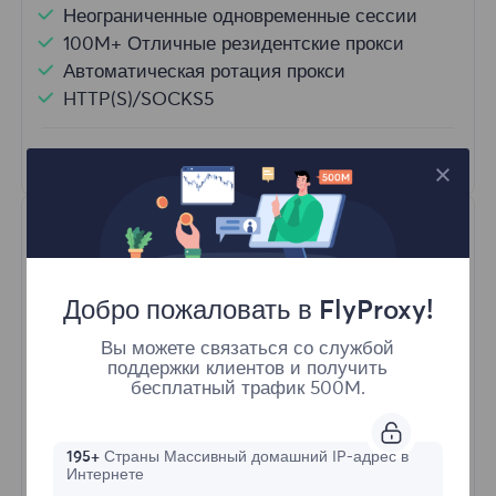
Неограниченные одновременные сессии
100M+ Отличные резидентские прокси
Автоматическая ротация прокси
HTTP(S)/SOCKS5
Узнать больше
Добро пожаловать в FlyProxy!
Вы можете связаться со службой
поддержки клиентов и получить
Неограниченные резидентные
бесплатный трафик 500M.
Стартовая форма
195+
Страны Массивный домашний IP-адрес в
Интернете