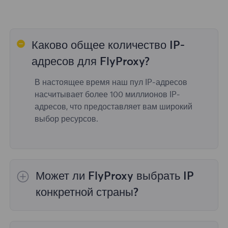
Каково общее количество IP-
адресов для FlyProxy?
В настоящее время наш пул IP-адресов
насчитывает более 100 миллионов IP-
адресов, что предоставляет вам широкий
выбор ресурсов.
Может ли FlyProxy выбрать IP
конкретной страны?
Да,
Ротация резидентных прокси
обеспечить
выбор IP для 195 стран/регионов по всему