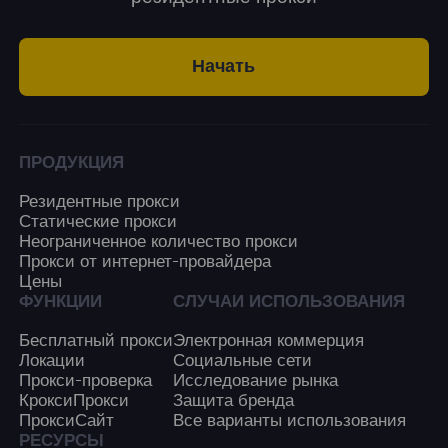
Начать
ПРОДУКЦИЯ
Резидентные прокси
Статические прокси
Неограниченное количество прокси
Прокси от интернет-провайдера
Цены
ФУНКЦИИ
СЛУЧАИ ИСПОЛЬЗОВАНИЯ
Бесплатный прокси
Электронная коммерция
Локации
Социальные сети
Прокси-проверка
Исследование рынка
КроксиПрокси
Защита бренда
ПроксиСайт
Все варианты использования
РЕСУРСЫ