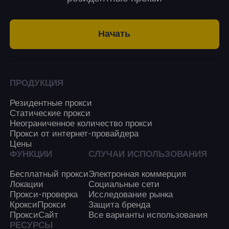
Начать
ПРОДУКЦИЯ
Резидентные прокси
Статические прокси
Неограниченное количество прокси
Прокси от интернет-провайдера
Цены
ФУНКЦИИ
СЛУЧАИ ИСПОЛЬЗОВАНИЯ
Бесплатный прокси
Электронная коммерция
Локации
Социальные сети
Прокси-проверка
Исследование рынка
КроксиПрокси
Защита бренда
ПроксиСайт
Все варианты использования
РЕСУРСЫ