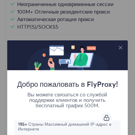
Неограниченные одновременные сессии
100M+ Отличные резидентские прокси
Автоматическая ротация прокси
HTTP(S)/SOCKS5
Узнать больше
Добро пожаловать в FlyProxy!
Вы можете связаться со службой
поддержки клиентов и получить
Неограниченные резидентные
бесплатный трафик 500M.
Стартовая форма
195+
Страны Массивный домашний IP-адрес в
Интернете