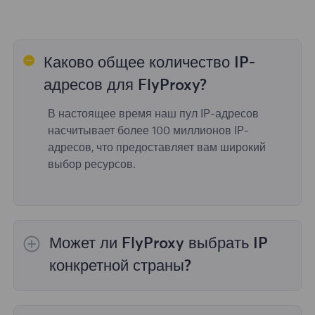
Каково общее количество IP-
адресов для FlyProxy?
В настоящее время наш пул IP-адресов
насчитывает более 100 миллионов IP-
адресов, что предоставляет вам широкий
выбор ресурсов.
Может ли FlyProxy выбрать IP
конкретной страны?
Да,
Ротация резидентных прокси
обеспечить
выбор IP для 195 стран/регионов по всему