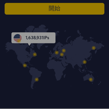
開始
1,638,932
IPs