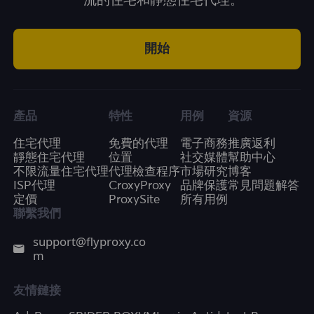
一流的住宅和靜態住宅代理。
開始
產品
特性
用例
資源
住宅代理
免費的代理
電子商務
推廣返利
靜態住宅代理
位置
社交媒體
幫助中心
不限流量住宅代理
代理檢查程序
市場研究
博客
ISP代理
CroxyProxy
品牌保護
常見問題解答
定價
ProxySite
所有用例
聯繫我們
support@flyproxy.co
m
友情鏈接