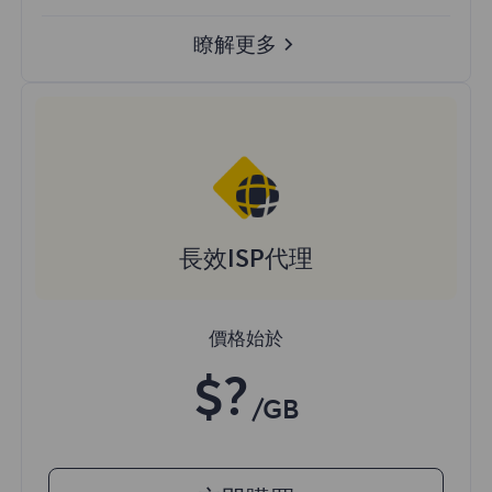
瞭解更多
長效ISP代理
價格始於
$?
/GB