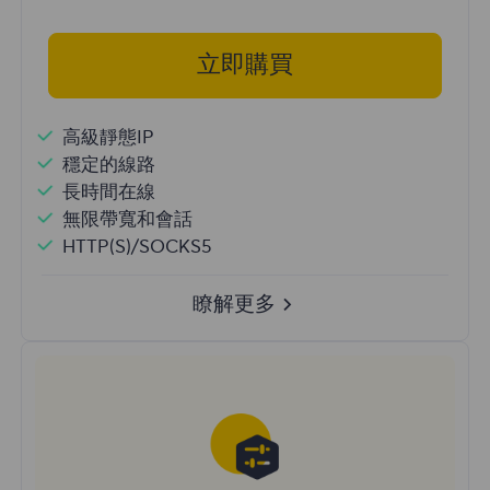
立即購買
高級靜態IP
穩定的線路
長時間在線
無限帶寬和會話
HTTP(S)/SOCKS5
瞭解更多