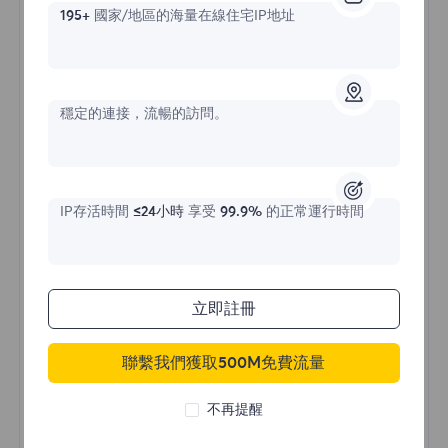
195+
國家/地區的海量在線住宅IP地址
不限流量住宅代理
穩定的連接，流暢的訪問。
價格始於
IP存活時間
≤24小時
享受
99.9%
的正常運行時間
$?
/天
立即註冊
立即購買
聯繫我們獲取500M免費流量
不限流量使用
不再提醒
無限使用IP
全球超過50個地區