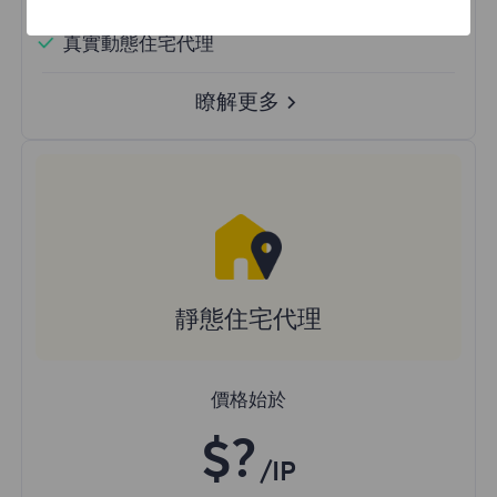
隨機國家
真實動態住宅代理
瞭解更多
靜態住宅代理
價格始於
$?
/IP