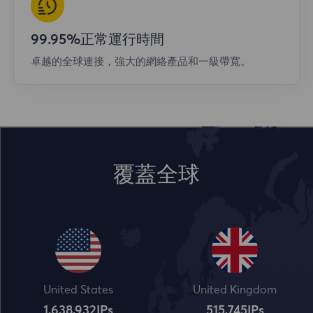
99.95%正常運行時間
卓越的全球連接，強大的網絡產品和一級帶寬。
覆蓋全球
United States
United Kingdom
1,638,932
IPs
515,745
IPs