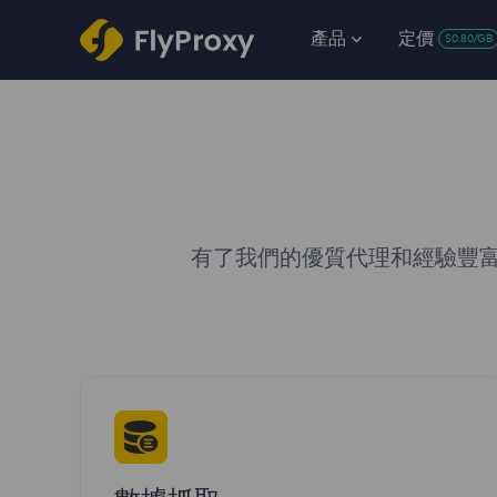
產品
定價
$0.80/GB
有了我們的優質代理和經驗豐