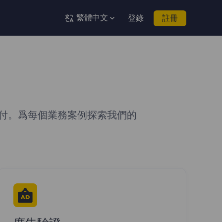
繁體中文
登錄
註冊
付。爲每個業務案例探索我們的