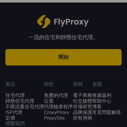
正確。這有助於防止廣告欺詐和無效點擊，提升
廣告預算的有效利用率。
一流的住宅和靜態住宅代理。
開始
產品
特性
用例
資源
住宅代理
免費的代理
電子商務
推廣返利
靜態住宅代理
位置
社交媒體
幫助中心
不限流量住宅代理
代理檢查程序
市場研究
博客
ISP代理
CroxyProxy
品牌保護
常見問題解答
定價
ProxySite
所有用例
聯繫我們