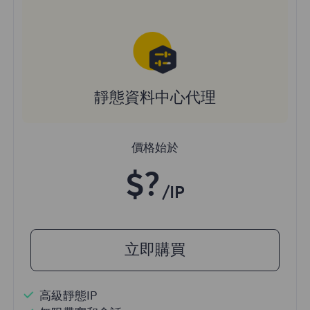
靜態資料中心代理
價格始於
$?
/IP
立即購買
高級靜態IP