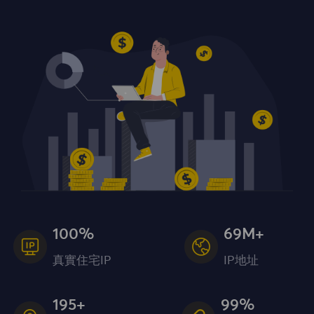
100%
69M+
真實住宅IP
IP地址
195+
99%