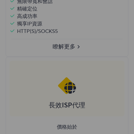
無限帶寬和會話
精確定位
高成功率
獨享IP資源
HTTP(S)/SOCKS5
瞭解更多
長效ISP代理
價格始於