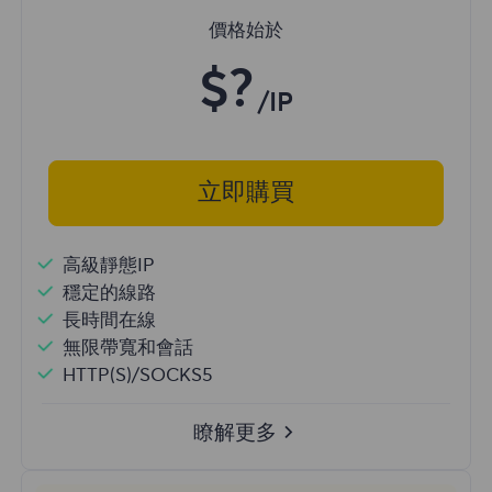
價格始於
$?
/IP
立即購買
高級靜態IP
穩定的線路
長時間在線
無限帶寬和會話
HTTP(S)/SOCKS5
瞭解更多