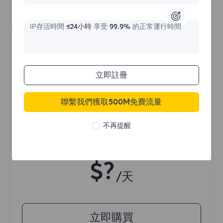
瞭解更多
IP存活時間
≤24小時
享受
99.9%
的正常運行時間
立即註冊
聯繫我們獲取500M免費流量
不限流量住宅代理
不再提醒
價格始於
$?
/天
立即購買