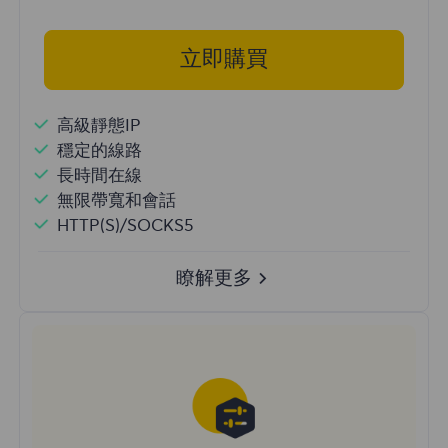
立即購買
高級靜態IP
穩定的線路
長時間在線
無限帶寬和會話
HTTP(S)/SOCKS5
瞭解更多