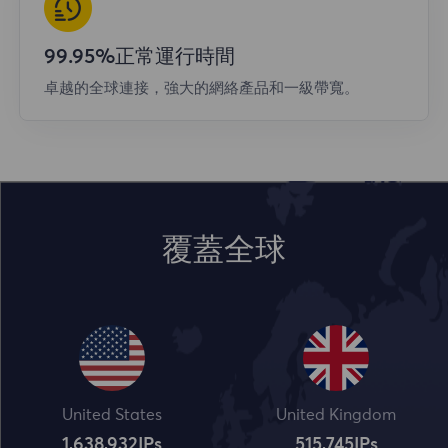
99.95%正常運行時間
卓越的全球連接，強大的網絡產品和一級帶寬。
覆蓋全球
United States
United Kingdom
1,638,932
IPs
515,745
IPs