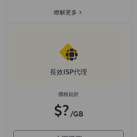
瞭解更多
長效ISP代理
價格始於
$?
/GB