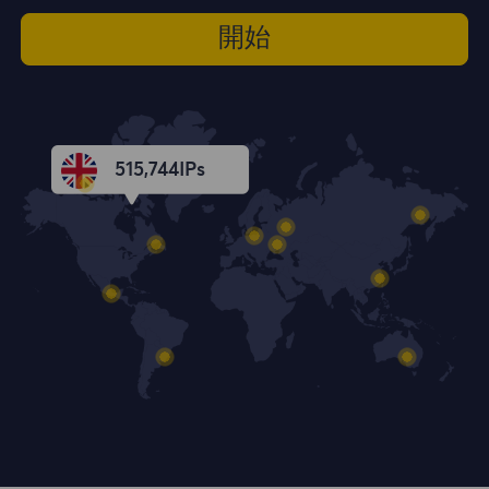
開始
515,745
IPs