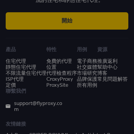
一流的住宅和靜態住宅代理。
開始
產品
特性
用例
資源
住宅代理
免費的代理
電子商務
推廣返利
靜態住宅代理
位置
社交媒體
幫助中心
不限流量住宅代理
代理檢查程序
市場研究
博客
ISP代理
CroxyProxy
品牌保護
常見問題解答
定價
ProxySite
所有用例
聯繫我們
support@flyproxy.co
m
友情鏈接