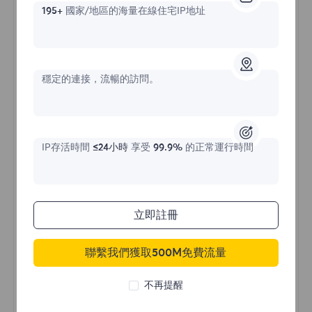
195+
國家/地區的海量在線住宅IP地址
不限流量住宅代理
穩定的連接，流暢的訪問。
價格始於
IP存活時間
≤24小時
享受
99.9%
的正常運行時間
$?
/天
立即註冊
立即購買
聯繫我們獲取500M免費流量
不限流量使用
不再提醒
無限使用IP
全球超過50個地區