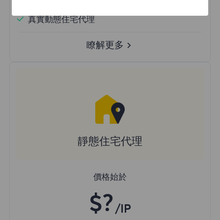
隨機國家
真實動態住宅代理
瞭解更多
靜態住宅代理
價格始於
$?
/IP