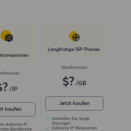
Langfristige ISP-Proxies
trumsproxies
Startformular
rtformular
$?
/GB
$?
/IP
Jetzt kaufen
zt kaufen
Genießen Sie lange
Sitzungen
te statische IP
Exklusive IP-Ressourcen
nzte Bandbreite