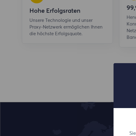
99,
Hohe Erfolgsraten
Herv
Unsere Technologie und unser
Konn
Proxy-Netzwerk ermöglichen Ihnen
Netz
die höchste Erfolgsquote.
Band
Si