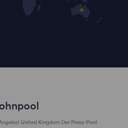
Wohnpool
Angebot United Kingdom Der Proxy-Pool