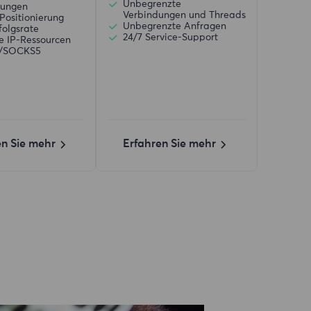
Unbegrenzte
zungen
Verbindungen und Threads
Positionierung
Unbegrenzte Anfragen
folgsrate
24/7 Service-Support
ve IP-Ressourcen
)/SOCKS5
en Sie mehr
Erfahren Sie mehr