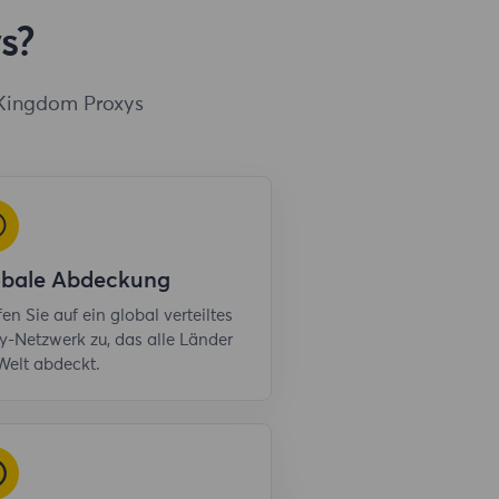
s?
 Kingdom Proxys
obale Abdeckung
fen Sie auf ein global verteiltes
y-Netzwerk zu, das alle Länder
Welt abdeckt.