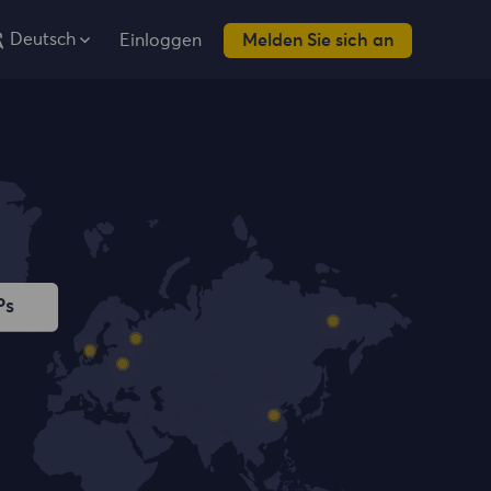
Deutsch
Einloggen
Melden Sie sich an
Ps