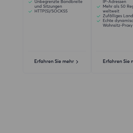
Unbegrenzte Bandbreite
IP-Adressen
und Sitzungen
Mehr als 50 Re
HTTP(S)/SOCKS5
weltweit
Zufälliges Lan
Echte dynamis
Wohnsitz-Proxy
Erfahren Sie mehr
Erfahren Sie