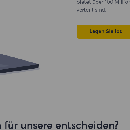
bietet über 100 Milli
verteilt sind.
Legen Sie los
 für unsere entscheiden?