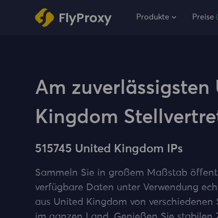
Produkte
Preise
Am zuverlässigsten
Kingdom Stellvertre
515745 United Kingdom IPs
Sammeln Sie in großem Maßstab öffent
verfügbare Daten unter Verwendung ech
aus United Kingdom von verschiedenen 
im ganzen Land. Genießen Sie stabilen Z