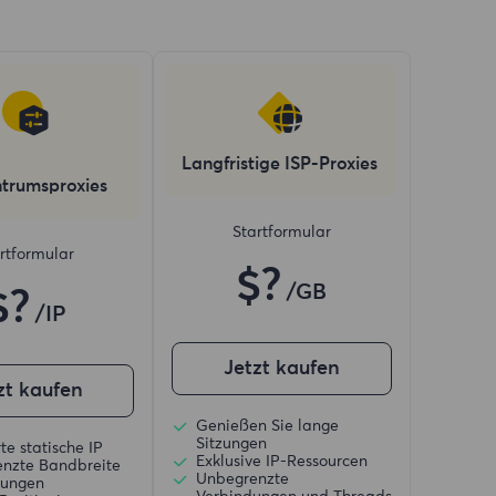
Langfristige ISP-Proxies
trumsproxies
Startformular
rtformular
$?
/GB
$?
/IP
Jetzt kaufen
zt kaufen
Genießen Sie lange
Sitzungen
te statische IP
Exklusive IP-Ressourcen
nzte Bandbreite
Unbegrenzte
zungen