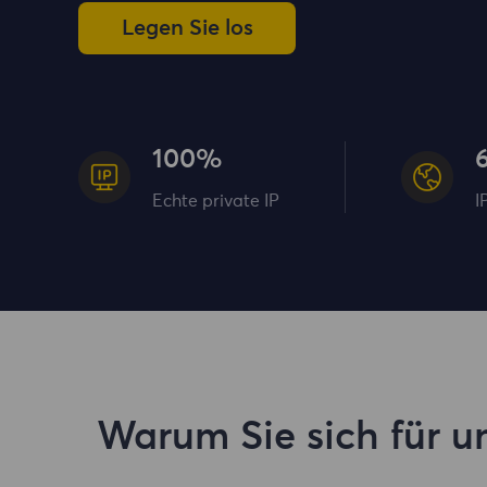
Legen Sie los
100%
Echte private IP
I
Warum Sie sich für u