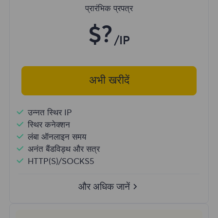
प्रारंभिक प्रपत्र
$?
/IP
अभी खरीदें
उन्नत स्थिर IP
स्थिर कनेक्शन
लंबा ऑनलाइन समय
अनंत बैंडविड्थ और सत्र
HTTP(S)/SOCKS5
और अधिक जानें