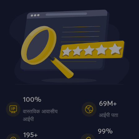
100%
69M+
वास्तविक आवासीय
आईपी ​​पता
आईपी
99%
195+