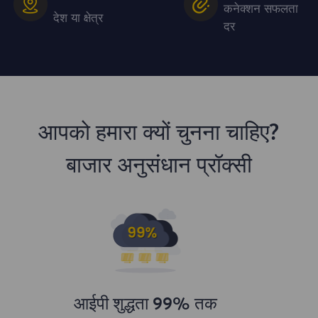
कनेक्शन सफलता
देश या क्षेत्र
दर
आपको हमारा क्यों चुनना चाहिए?
बाजार अनुसंधान प्रॉक्सी
आईपी ​​शुद्धता 99% तक