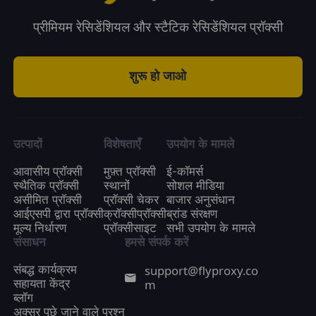
प्रीमियम रेसिडेंशियल और स्टैटिक रेसिडेंशियल प्रॉक्सी
शुरू हो जाओ
उत्पादों
विशेषताएँ
उपयोग के मामले
आवासीय प्रॉक्सी
मुफ़्त प्रॉक्सी
ई-कॉमर्स
स्थैतिक प्रॉक्सी
स्थानों
सोशल मीडिया
असीमित प्रॉक्सी
प्रॉक्सी चेकर
बाजार अनुसंधान
आईएसपी द्वारा प्रॉक्सी
क्रॉक्सीप्रॉक्सी
ब्रांड संरक्षण
मूल्य निर्धारण
प्रॉक्सीसाइट
सभी उपयोग के मामले
संसाधन
हमसे संपर्क करें
support@flyproxy.co
संबद्ध कार्यक्रम
m
सहायता केंद्र
ब्लॉग
अक्सर पूछे जाने वाले प्रश्न