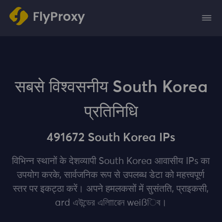
सबसे विश्वसनीय South Korea
प्रतिनिधि
491672 South Korea IPs
विभिन्न स्थानों के देशव्यापी South Korea आवासीय IPs का
उपयोग करके, सार्वजनिक रूप से उपलब्ध डेटा को महत्त्वपूर्ण
स्‍तर पर इकट्‍ठा करें। अपने हमलकसों में सुसंतति, प्राइकसी,
ard এউন্ডের এলািাৱেন weißিব।