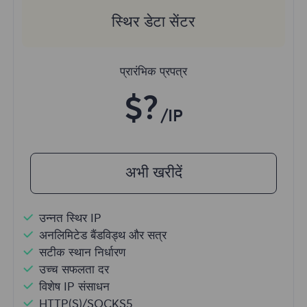
स्थिर डेटा सेंटर
प्रारंभिक प्रपत्र
$?
/IP
अभी खरीदें
उन्नत स्थिर IP
अनलिमिटेड बैंडविड्थ और सत्र
सटीक स्थान निर्धारण
उच्च सफलता दर
विशेष IP संसाधन
HTTP(S)/SOCKS5