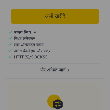
अभी खरीदें
उन्नत स्थिर IP
स्थिर कनेक्शन
लंबा ऑनलाइन समय
अनंत बैंडविड्थ और सत्र
HTTP(S)/SOCKS5
और अधिक जानें