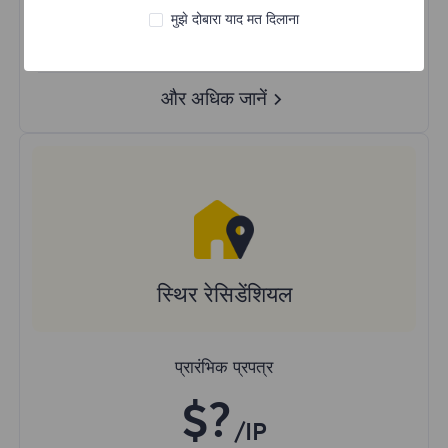
मुझे दोबारा याद मत दिलाना
रैंडम देश
वास्तविक गतिशील रेजिडेंशियल प्रॉक्सी
और अधिक जानें
स्थिर रेसिडेंशियल
प्रारंभिक प्रपत्र
$?
/IP