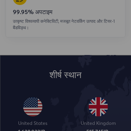
99.95% अपटाइम
उत्कृष्ट विश्वव्यापी कनेक्टिविटी, मजबूत नेटवर्किंग उत्पाद और टियर-1
बैंडविड्थ।
शीर्ष स्थान
United States
United Kingdom