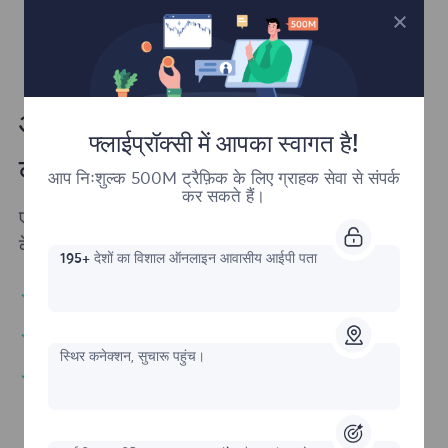
आपको वेब प्रॉक्सी की आवश्यकता
फ्लाईप्रॉक्सी में आपका स्वागत है!
क्यों है?
आप निःशुल्क 500M ट्रैफ़िक के लिए ग्राहक सेवा से संपर्क
कर सकते हैं।
एक प्रॉक्सी सेवा आपके डिवाइस और इंटरनेट के बीच मध्यस्थ
के रूप में कार्य करती है।
195+
देशों का विशाल ऑनलाइन आवासीय आईपी पता
असीमित समवर्ती सत्र
अपने ब्राउज़िंग इतिहास को निजी रखें
स्थिर कनेक्शन, सुचारू पहुंच।
दुर्गम वेबसाइटें खोलें