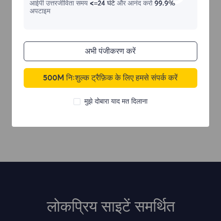
आईपी ​​उत्तरजीविता समय
<=24 घंटे
और आनंद करो
99.9%
अपटाइम
अभी पंजीकरण करें
500M निःशुल्क ट्रैफ़िक के लिए हमसे संपर्क करें
मुझे दोबारा याद मत दिलाना
लोकप्रिय साइटें समर्थित