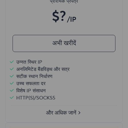
प्रारंभिक प्रपत्र
$?
/IP
अभी खरीदें
उन्नत स्थिर IP
अनलिमिटेड बैंडविड्थ और सत्र
सटीक स्थान निर्धारण
उच्च सफलता दर
विशेष IP संसाधन
HTTP(S)/SOCKS5
और अधिक जानें