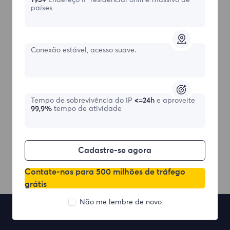
países
Conexão estável, acesso suave.
Tempo de sobrevivência do IP
<=24h
e aproveite
99,9%
tempo de atividade
Cadastre-se agora
Contate-nos para 500 milhões de tráfego
grátis
Não me lembre de novo