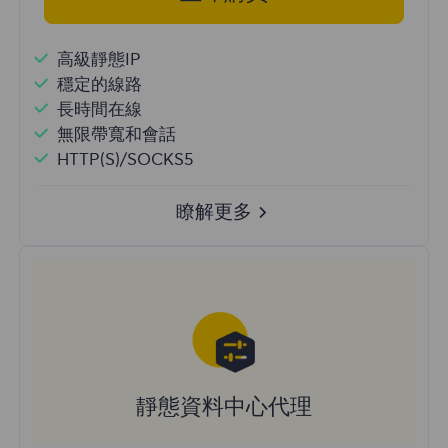
高級靜態IP
穩定的線路
長時間在線
無限帶寬和會話
HTTP(S)/SOCKS5
瞭解更多
靜態資料中心代理