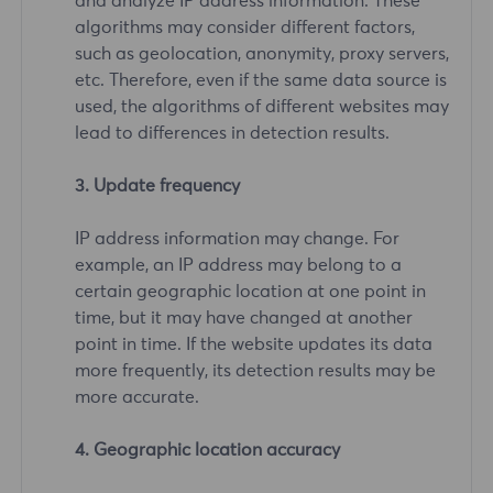
and analyze IP address information. These
algorithms may consider different factors,
such as geolocation, anonymity, proxy servers,
etc. Therefore, even if the same data source is
used, the algorithms of different websites may
lead to differences in detection results.
3. Update frequency
IP address information may change. For
example, an IP address may belong to a
certain geographic location at one point in
time, but it may have changed at another
point in time. If the website updates its data
more frequently, its detection results may be
more accurate.
4. Geographic location accuracy