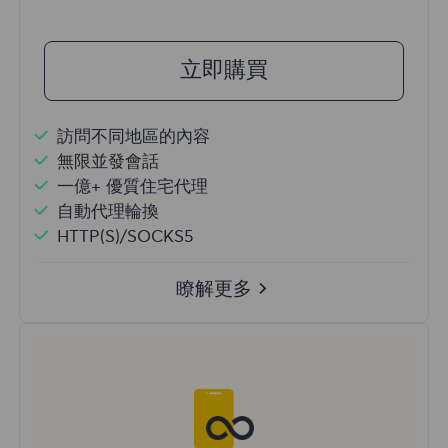
立即購買
訪問不同地區的內容
無限並發會話
一億+ 優質住宅代理
自動代理輪換
HTTP(S)/SOCKS5
瞭解更多