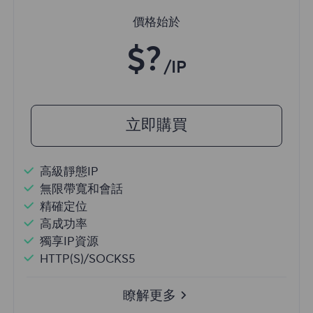
價格始於
$?
/IP
立即購買
高級靜態IP
無限帶寬和會話
精確定位
高成功率
獨享IP資源
HTTP(S)/SOCKS5
瞭解更多