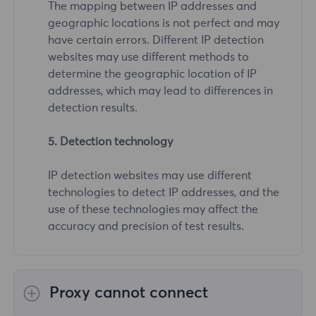
The mapping between IP addresses and
geographic locations is not perfect and may
have certain errors. Different IP detection
websites may use different methods to
determine the geographic location of IP
addresses, which may lead to differences in
detection results.
5. Detection technology
IP detection websites may use different
technologies to detect IP addresses, and the
use of these technologies may affect the
accuracy and precision of test results.
Proxy cannot connect