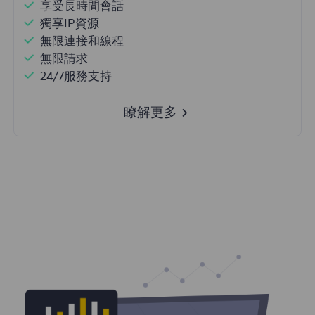
享受長時間會話
獨享IP資源
無限連接和線程
無限請求
24/7服務支持
瞭解更多