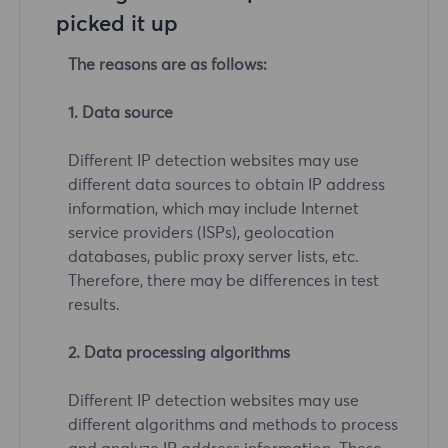
picked it up
The reasons are as follows:
1. Data source
Different IP detection websites may use
different data sources to obtain IP address
information, which may include Internet
service providers (ISPs), geolocation
databases, public proxy server lists, etc.
Therefore, there may be differences in test
results.
2. Data processing algorithms
Different IP detection websites may use
different algorithms and methods to process