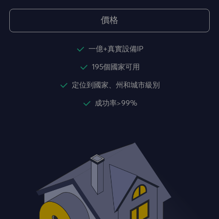
價格
一億+真實設備IP
195個國家可用
定位到國家、州和城市級別
成功率>99%