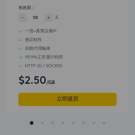
有效期：
30
天
一億+真實設備IP
會話粘性
自動代理輪換
99.9%正常運行時間
HTTP (S) / SOCKS5
$2.50
/GB
立即購買