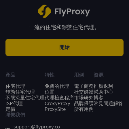
一流的住宅和靜態住宅代理。
開始
產品
特性
用例
資源
住宅代理
免費的代理
電子商務
推廣返利
靜態住宅代理
位置
社交媒體
幫助中心
不限流量住宅代理
代理檢查程序
市場研究
博客
ISP代理
CroxyProxy
品牌保護
常見問題解答
定價
ProxySite
所有用例
聯繫我們
support@flyproxy.co