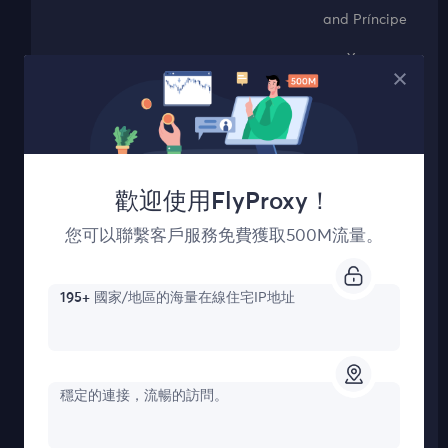
and Príncipe
Yemen
211.2.66.3
41721
Tunisia
0.146.179.8
45652
歡迎使用FlyProxy！
您可以聯繫客戶服務免費獲取500M流量。
Benin
142.5.231.253
37096
195+
國家/地區的海量在線住宅IP地址
Albania
82.212.255.181
14467
穩定的連接，流暢的訪問。