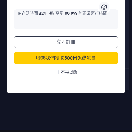
Czechia
194.8.91.0
11758
IP存活時間
≤24小時
享受
99.9%
的正常運行時間
Central
立即註冊
4.142.254.253
44119
African
聯繫我們獲取500M免費流量
Republic
不再提醒
Showing 1 to 10 of 1710
Previous
Next
entries