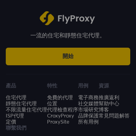
一流的住宅和靜態住宅代理。
開始
產品
特性
用例
資源
住宅代理
免費的代理
電子商務
推廣返利
靜態住宅代理
位置
社交媒體
幫助中心
不限流量住宅代理
代理檢查程序
市場研究
博客
ISP代理
CroxyProxy
品牌保護
常見問題解答
定價
ProxySite
所有用例
聯繫我們