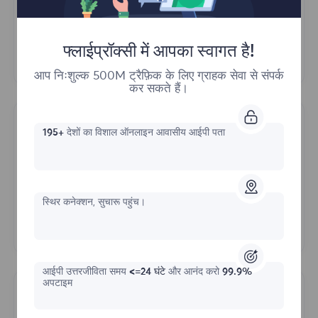
और पढ़ें
फ्लाईप्रॉक्सी में आपका स्वागत है!
आप निःशुल्क 500M ट्रैफ़िक के लिए ग्राहक सेवा से संपर्क
कर सकते हैं।
195+
देशों का विशाल ऑनलाइन आवासीय आईपी पता
Cox Communications
स्थिर कनेक्शन, सुचारू पहुंच।
और पढ़ें
आईपी ​​उत्तरजीविता समय
<=24 घंटे
और आनंद करो
99.9%
अपटाइम