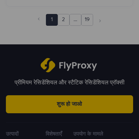
1
2
...
19
प्रीमियम रेसिडेंशियल और स्टैटिक रेसिडेंशियल प्रॉक्सी
शुरू हो जाओ
उत्पादों
विशेषताएँ
उपयोग के मामले