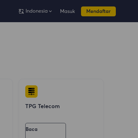
Indonesia
Masuk
Mendaftar
TPG Telecom
Baca