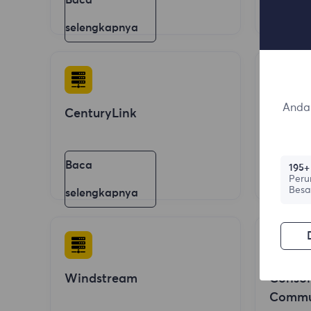
Baca
Baca
selengkapnya
seleng
Anda 
CenturyLink
Altice
Sudden
Baca
Baca
195+
Peru
Besa
selengkapnya
seleng
Windstream
Consol
Commu