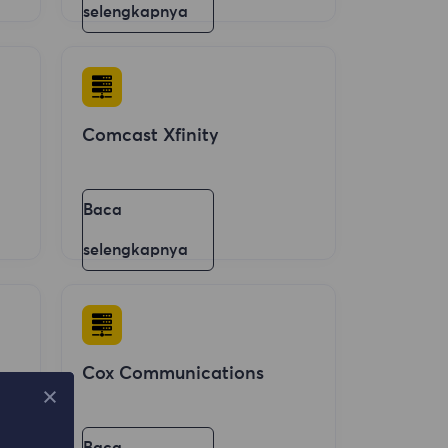
selengkapnya
Comcast Xfinity
Baca
selengkapnya
Cox Communications