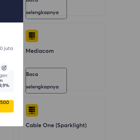
Baca
selengkapnya
0 juta
s
Mediacom
Baca
gan
am
9,9%
selengkapnya
 500
Cable One (Sparklight)