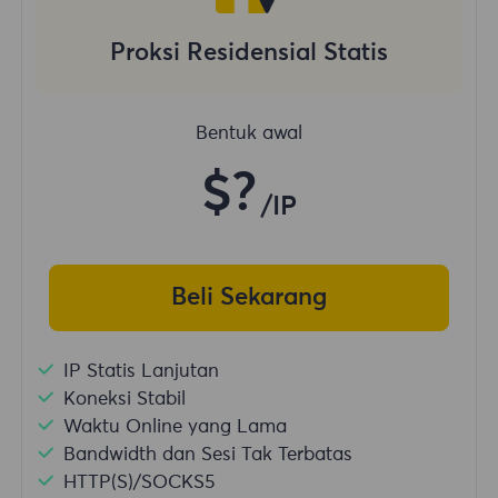
Proksi Residensial Statis
Bentuk awal
$?
/IP
Beli Sekarang
IP Statis Lanjutan
Koneksi Stabil
Waktu Online yang Lama
Bandwidth dan Sesi Tak Terbatas
HTTP(S)/SOCKS5