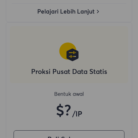
Pelajari Lebih Lanjut
Proksi Pusat Data Statis
Bentuk awal
$?
/IP