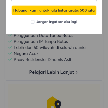
Hubungi kami untuk lalu lintas gratis 500 juta
Beli Sekarang
Jangan ingatkan aku lagi
Penggunaan Data Tanpa Batas
Penggunaan IP Tanpa Batas
Lebih dari 50 wilayah di seluruh dunia
Negara Acak
Proxy Residensial Dinamis Asli
Pelajari Lebih Lanjut