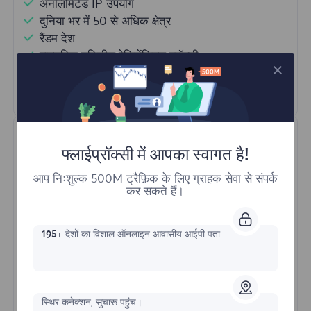
अनलिमिटेड IP उपयोग
दुनिया भर में 50 से अधिक क्षेत्र
रैंडम देश
वास्तविक गतिशील रेजिडेंशियल प्रॉक्सी
और अधिक जानें
फ्लाईप्रॉक्सी में आपका स्वागत है!
आप निःशुल्क 500M ट्रैफ़िक के लिए ग्राहक सेवा से संपर्क
कर सकते हैं।
स्थिर रेसिडेंशियल
195+
देशों का विशाल ऑनलाइन आवासीय आईपी पता
प्रारंभिक प्रपत्र
स्थिर कनेक्शन, सुचारू पहुंच।