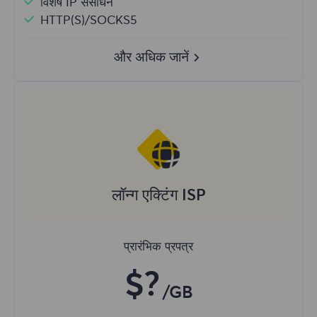
विशेष IP संसाधन
HTTP(S)/SOCKS5
और अधिक जानें
लॉन्ग एक्टिंग ISP
प्रारंभिक प्रपत्र
$?
/GB