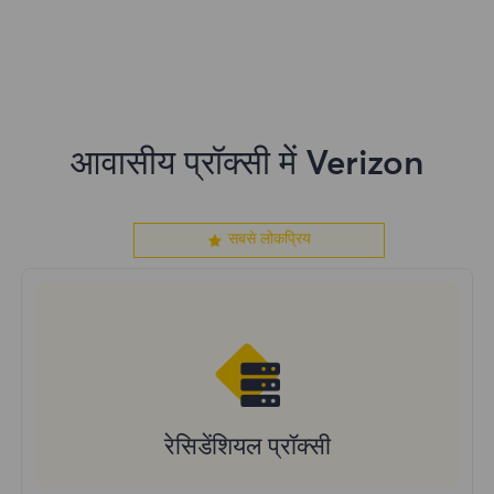
प्रॉक्सी सर्वर के लिए पसंदीदा विकल्प है।
उन्नत सत्र नियंत्रण
99.67% सफलता दर
24/7 समर्थन
आवासीय प्रॉक्सी में Verizon
सबसे लोकप्रिय
रेसिडेंशियल प्रॉक्सी