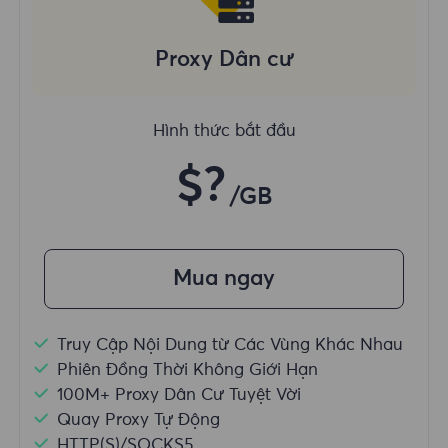
Proxy Dân cư
Hình thức bắt đầu
$?
/GB
Mua ngay
Truy Cập Nội Dung từ Các Vùng Khác Nhau
Phiên Đồng Thời Không Giới Hạn
100M+ Proxy Dân Cư Tuyệt Vời
Quay Proxy Tự Động
HTTP(S)/SOCKS5