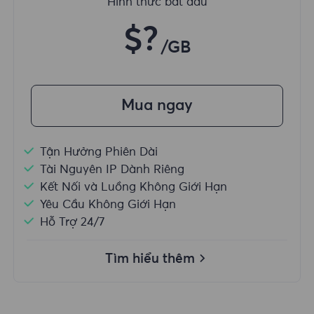
Hình thức bắt đầu
$?
/GB
Mua ngay
Tận Hưởng Phiên Dài
Tài Nguyên IP Dành Riêng
Kết Nối và Luồng Không Giới Hạn
Yêu Cầu Không Giới Hạn
Hỗ Trợ 24/7
Tìm hiểu thêm