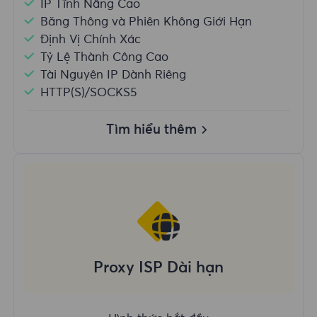
IP Tĩnh Nâng Cao
Băng Thông và Phiên Không Giới Hạn
Định Vị Chính Xác
Tỷ Lệ Thành Công Cao
Tài Nguyên IP Dành Riêng
HTTP(S)/SOCKS5
Tìm hiểu thêm
Proxy ISP Dài hạn