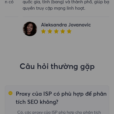
quốc gia, tỉnh (bang) và thành phố, giúp bạn có
quyền truy cập mạng linh hoạt.
Aleksandra Jovanovic
Câu hỏi thường gặp
Proxy của ISP có phù hợp để phân
tích SEO không?
Có, các proxy của ISP phù hợp cho phân tích