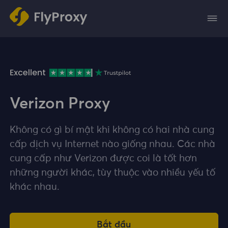
Verizon Proxy
Không có gì bí mật khi không có hai nhà cung
cấp dịch vụ Internet nào giống nhau. Các nhà
cung cấp như Verizon được coi là tốt hơn
những người khác, tùy thuộc vào nhiều yếu tố
khác nhau.
Bắt đầu