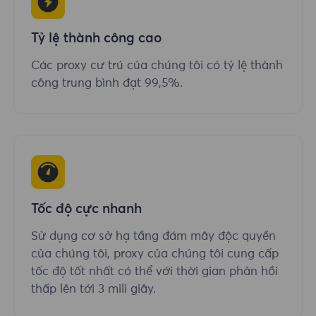
Tỷ lệ thành công cao
Các proxy cư trú của chúng tôi có tỷ lệ thành
công trung bình đạt 99,5%.
Tốc độ cực nhanh
Sử dụng cơ sở hạ tầng đám mây độc quyền
của chúng tôi, proxy của chúng tôi cung cấp
tốc độ tốt nhất có thể với thời gian phản hồi
thấp lên tới 3 mili giây.