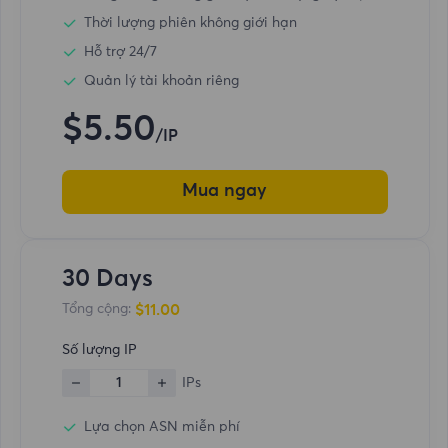
Thời lượng phiên không giới hạn
Hỗ trợ 24/7
Quản lý tài khoản riêng
$5.50
/IP
Mua ngay
30 Days
$11.00
Tổng cộng:
Số lượng IP
1
IPs
Lựa chọn ASN miễn phí