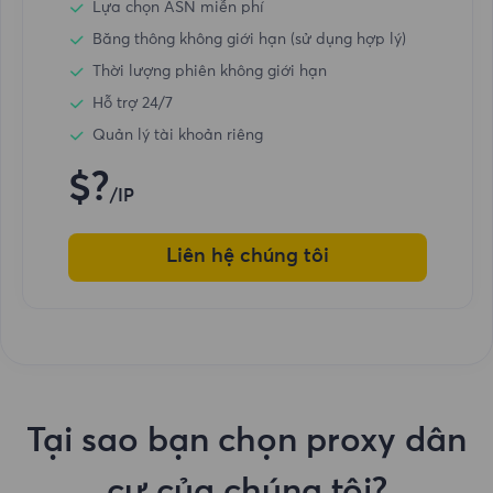
Lựa chọn ASN miễn phí
Băng thông không giới hạn (sử dụng hợp lý)
Thời lượng phiên không giới hạn
Hỗ trợ 24/7
Quản lý tài khoản riêng
$?
/IP
Liên hệ chúng tôi
Tại sao bạn chọn proxy dân
cư của chúng tôi?