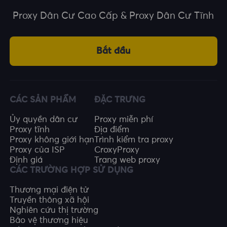
Proxy Dân Cư Cao Cấp & Proxy Dân Cư Tĩnh
Bắt đầu
CÁC SẢN PHẨM
ĐẶC TRƯNG
Ủy quyền dân cư
Proxy miễn phí
Proxy tĩnh
Địa điểm
Proxy không giới hạn
Trình kiểm tra proxy
Proxy của ISP
CroxyProxy
Định giá
Trang web proxy
CÁC TRƯỜNG HỢP SỬ DỤNG
Thương mại điện tử
Truyền thông xã hội
Nghiên cứu thị trường
Bảo vệ thương hiệu