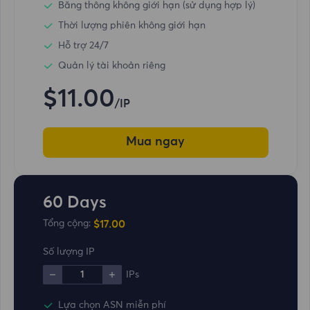
Băng thông không giới hạn (sử dụng hợp lý)
Thời lượng phiên không giới hạn
Hỗ trợ 24/7
Quản lý tài khoản riêng
$11.00
/IP
Mua ngay
60 Days
$17.00
Tổng cộng:
Số lượng IP
1
IPs
Lựa chọn ASN miễn phí