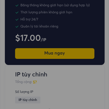
Băng thông không giới hạn (sử dụng hợp lý)
Thời lượng phiên không giới hạn
Hỗ trợ 24/7
Quản lý tài khoản riêng
$17.00
/IP
Mua ngay
IP tùy chỉnh
$?
Tổng cộng:
Số lượng IP
IP tùy chỉnh