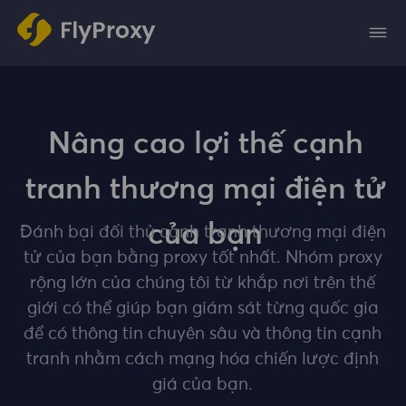
Nâng cao lợi thế cạnh
tranh thương mại điện tử
của bạn
Đánh bại đối thủ cạnh tranh thương mại điện
tử của bạn bằng proxy tốt nhất. Nhóm proxy
rộng lớn của chúng tôi từ khắp nơi trên thế
giới có thể giúp bạn giám sát từng quốc gia
để có thông tin chuyên sâu và thông tin cạnh
tranh nhằm cách mạng hóa chiến lược định
giá của bạn.