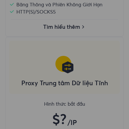
Băng Thông và Phiên Không Giới Hạn
HTTP(S)/SOCKS5
Tìm hiểu thêm
Proxy Trung tâm Dữ liệu Tĩnh
Hình thức bắt đầu
$?
/IP