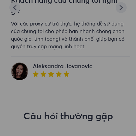
Khách hàng của chúng tôi nghĩ
gì?
Với các proxy cư trú thực, hệ thống dễ sử dụng
của chúng tôi cho phép bạn nhanh chóng chọn
quốc gia, tỉnh (bang) và thành phố, giúp bạn có
quyền truy cập mạng linh hoạt.
Aleksandra Jovanovic
Câu hỏi thường gặp