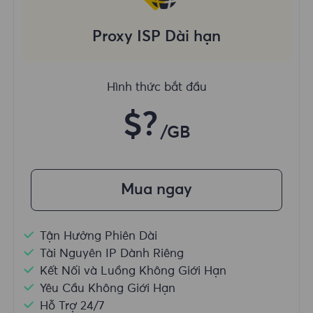
Proxy ISP Dài hạn
Hình thức bắt đầu
$?
/GB
Mua ngay
Tận Hưởng Phiên Dài
Tài Nguyên IP Dành Riêng
Kết Nối và Luồng Không Giới Hạn
Yêu Cầu Không Giới Hạn
Hỗ Trợ 24/7