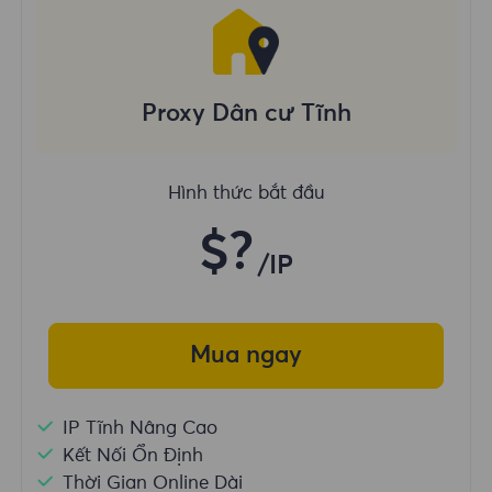
Proxy Dân cư Tĩnh
Hình thức bắt đầu
$?
/IP
Mua ngay
IP Tĩnh Nâng Cao
Kết Nối Ổn Định
Thời Gian Online Dài