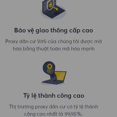
Bảo vệ giao thông cấp cao
Proxy dân cư Vớ5 của chúng tôi được mã
hóa bằng thuật toán mã hóa mạnh
Tỷ lệ thành công cao
Thị trường proxy dân cư có tỷ lệ thành
công cao nhất là 99,95%.