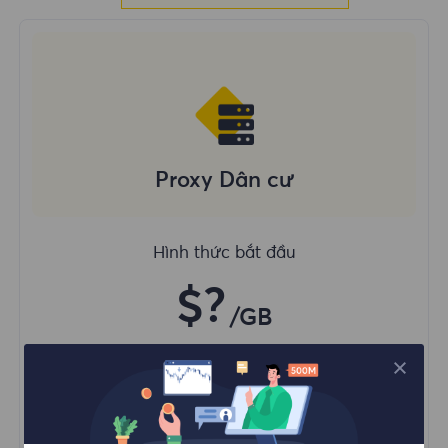
Proxy Dân cư
Hình thức bắt đầu
$?
/GB
Mua ngay