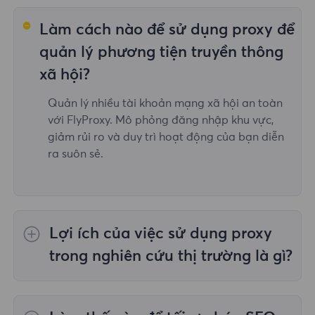
Làm cách nào để sử dụng proxy để
quản lý phương tiện truyền thông
xã hội?
Quản lý nhiều tài khoản mạng xã hội an toàn
với FlyProxy. Mô phỏng đăng nhập khu vực,
giảm rủi ro và duy trì hoạt động của bạn diễn
ra suôn sẻ.
Lợi ích của việc sử dụng proxy
trong nghiên cứu thị trường là gì?
Với dịch vụ proxy của FlyProxy, người dùng có
thể truy cập dữ liệu thị trường từ các khu vực