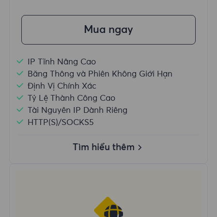
Mua ngay
IP Tĩnh Nâng Cao
Băng Thông và Phiên Không Giới Hạn
Định Vị Chính Xác
Tỷ Lệ Thành Công Cao
Tài Nguyên IP Dành Riêng
HTTP(S)/SOCKS5
Tìm hiểu thêm