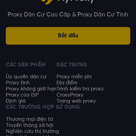
Proxy Dân Cư Cao Cấp & Proxy Dân Cư Tĩnh
Bắt đầu
CÁC SẢN PHẨM
ĐẶC TRƯNG
Ủy quyền dân cư
Proxy miễn phí
Proxy tĩnh
Địa điểm
Proxy không giới hạn
Trình kiểm tra proxy
Proxy của ISP
CroxyProxy
Định giá
Trang web proxy
CÁC TRƯỜNG HỢP SỬ DỤNG
Thương mại điện tử
Truyền thông xã hội
Nghiên cứu thị trường