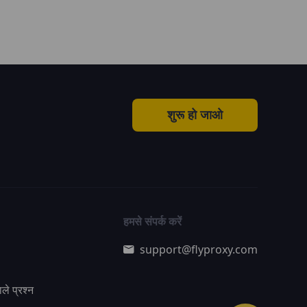
शुरू हो जाओ
हमसे संपर्क करें
support@flyproxy.com
ले प्रश्न