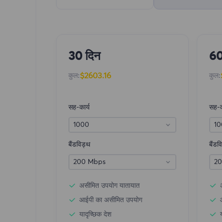
30 दिन
60
$2603.16
कुल:
कुल:
सह-कार्य
सह-क
1000
10
बैंडविड्थ
बैंडव
200 Mbps
20
असीमित उपयोग यातायात
आईपी ​​का असीमित उपयोग
यादृच्छिक देश