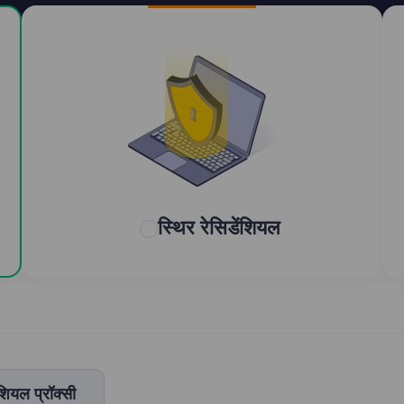
स्थिर रेसिडेंशियल
शियल प्रॉक्सी