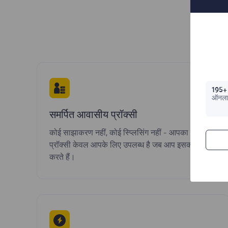
आप
195+
ऑनला
समर्पित आवासीय प्रॉक्सी
कोई साझाकरण नहीं, कोई स्प्लिसिंग नहीं - आपका समर्पित
प्रॉक्सी केवल आपके लिए उपलब्ध है जब आप इसका उपयोग
करते हैं।