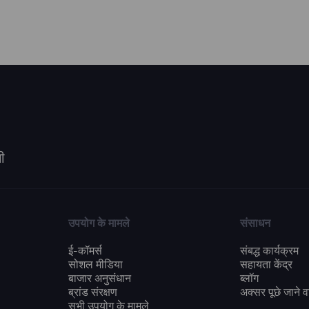
ी
उपयोग के मामले
संसाधन
ई-कॉमर्स
संबद्ध कार्यक्रम
सोशल मीडिया
सहायता केंद्र
बाजार अनुसंधान
ब्लॉग
ब्रांड संरक्षण
अक्सर पूछे जाने वा
सभी उपयोग के मामले