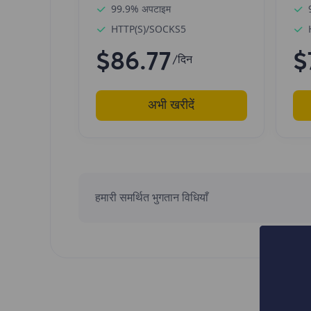
99.9% अपटाइम
HTTP(S)/SOCKS5
$86.77
$
/दिन
अभी खरीदें
हमारी समर्थित भुगतान विधियाँ