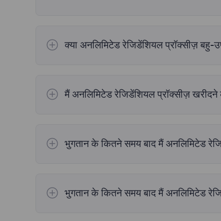
क्या अनलिमिटेड रेजिडेंशियल प्रॉक्सीज़ बहु
हां, आप व्यक्तिगत केंद्र में "उप खाता प्रबंधन" पर क्ल
को जोड़ने और उपयोग करने पर ट्यूटोरियल]
.
मैं अनलिमिटेड रेजिडेंशियल प्रॉक्सीज़ खरीदन
अनलिमिटेड रेजिडेंशियल प्रॉक्सी के पास प्रॉक्सी निकालने 
क्लिक करें, प्रॉक्सी प्रकार और पैरामीटर का चयन करें,
एक्सट्रैक्शन: व्यक्तिगत केंद्र में प्रवेश करें, "प्रॉक्सी
भुगतान के कितने समय बाद मैं अनलिमिटेड रेज
बटन पर क्लिक करें।
[असीमित आवासीय प्रॉक्सी एपीआ
भुगतान के बाद, आपकी प्रॉक्सी प्रभावी होगी और तुरंत आप
भुगतान के कितने समय बाद मैं अनलिमिटेड रेज
एक बार जब आप अपना भुगतान पूरा कर लेंगे, तो प्रॉक्सी स