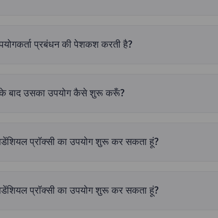
-उपयोगकर्ता प्रबंधन की पेशकश करती है?
िक कर सकते हैं, फिर "उप खाता जोड़ें" पर क्लिक कर सकते हैं, प्रॉक्सी प्रकार का
े के बाद उसका उपयोग कैसे शुरू करूँ?
के दो तरीके हैं: यूजर ऑथ और पास एक्सट्रैक्शन: पर्सनल सेंटर में प्रवेश करें, "प्
 और फिर जेनरेट करने के लिए "जेनरेट" बटन पर क्लिक करें।
[असीमित आवासीय प्
 प्राप्त करें" के तहत "एपीआई एक्सट्रैक्शन" पर क्लिक करें, प्रॉक्सी प्रकार और पैर
िडेंशियल प्रॉक्सी का उपयोग शुरू कर सकता हूं?
ई प्रमाणीकरण]
.
के खाते में दिखाई देगी।
ग्राहक सेवा से संपर्क करें
.
िडेंशियल प्रॉक्सी का उपयोग शुरू कर सकता हूं?
ेवा तुरंत आपके खाते में जोड़ दी जाएगी।
ग्राहक सेवा टीम से संपर्क करें
समस्या क