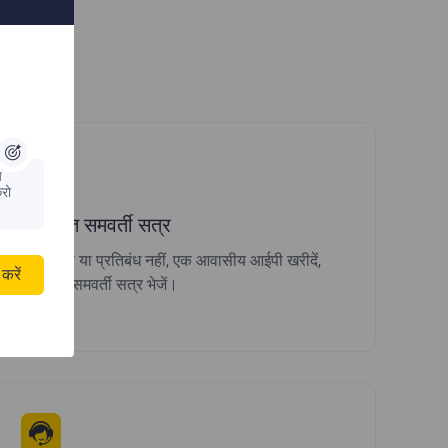
ैं?
य
रो
असीमित समवर्ती सत्र
कोई सीमा या प्रतिबंध नहीं, एक आवासीय आईपी खरीदें,
करें
असीमित समवर्ती सत्र भेजें।