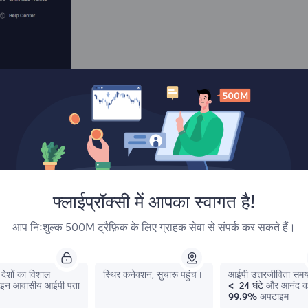
फ्लाईप्रॉक्सी में आपका स्वागत है!
आप निःशुल्क 500M ट्रैफ़िक के लिए ग्राहक सेवा से संपर्क कर सकते हैं।
देशों का विशाल
स्थिर कनेक्शन, सुचारू पहुंच।
आईपी ​​उत्तरजीविता सम
इन आवासीय आईपी पता
<=24 घंटे
और आनंद क
99.9%
अपटाइम