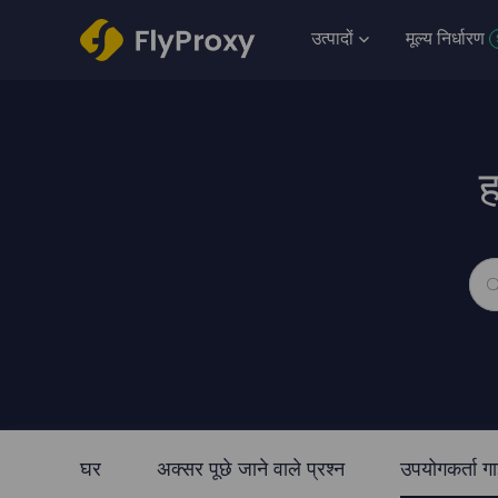
उत्पादों
मूल्य निर्धारण
ह
घर
अक्सर पूछे जाने वाले प्रश्न
उपयोगकर्ता ग