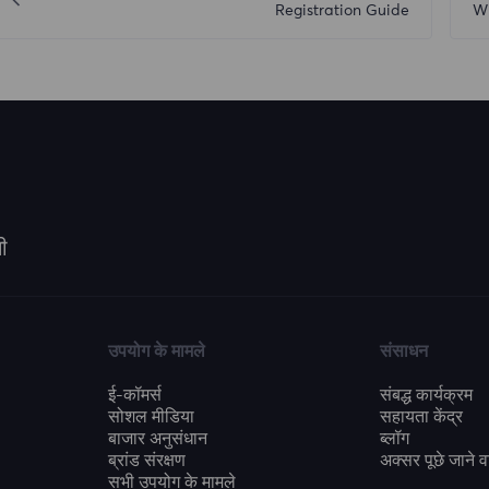
Registration Guide
Wh
ी
उपयोग के मामले
संसाधन
ई-कॉमर्स
संबद्ध कार्यक्रम
सोशल मीडिया
सहायता केंद्र
बाजार अनुसंधान
ब्लॉग
ब्रांड संरक्षण
अक्सर पूछे जाने वा
सभी उपयोग के मामले