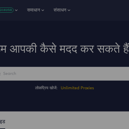
समाधान
संसाधन
$0.80/GB
म आपकी कैसे मदद कर सकते है
लोकप्रिय खोजें:
Unlimited Proxies
ाइड