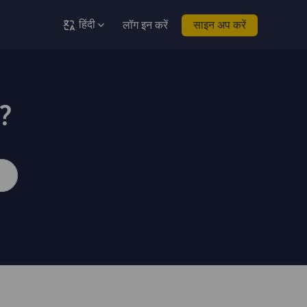
हिंदी
लॉग इन करें
साइन अप करें
ं?