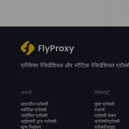
Response Codes
Blocked Websites
प्रीमियम रेसिडेंशियल और स्टैटिक रेसिडेंशियल प्रॉक्स
उत्पादों
विशेषताएँ
आवासीय प्रॉक्सी
मुफ़्त प्रॉक्सी
स्थैतिक प्रॉक्सी
स्थानों
असीमित प्रॉक्सी
प्रॉक्सी चेकर
आईएसपी द्वारा प्रॉक्सी
क्रॉक्सीप्रॉक्सी
मूल्य निर्धारण
प्रॉक्सीसाइट