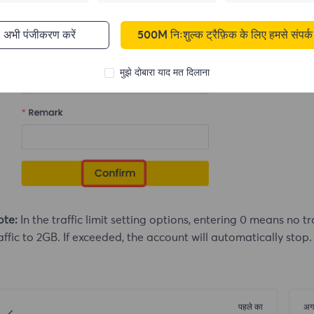
अभी पंजीकरण करें
500M निःशुल्क ट्रैफ़िक के लिए हमसे संपर्क 
मुझे दोबारा याद मत दिलाना
ote:
In the traffic limit setting options, entering 0 means no tr
affic to 2GB. If exceeded, the account will automatically stop.
पहले का
अग