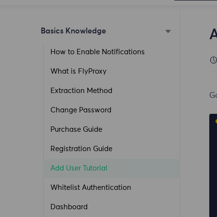
Basics Knowledge
A
How to Enable Notifications
What is FlyProxy
Extraction Method
Go
Change Password
Purchase Guide
Registration Guide
Add User Tutorial
Whitelist Authentication
Dashboard