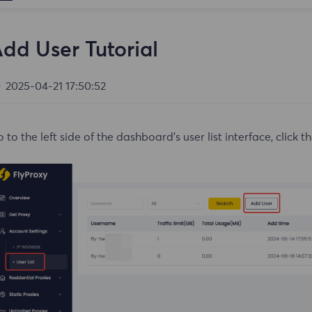
dd User Tutorial
2025-04-21 17:50:52
 to the left side of the dashboard's user list interface, click