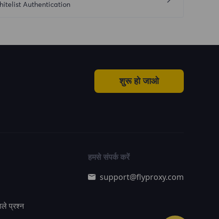
itelist Authentication
शुरू हो जाओ
हमसे संपर्क करें
support@flyproxy.com
ले प्रश्न