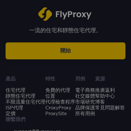
一流的住宅和靜態住宅代理。
開始
產品
特性
用例
資源
住宅代理
免費的代理
電子商務
推廣返利
靜態住宅代理
位置
社交媒體
幫助中心
不限流量住宅代理
代理檢查程序
市場研究
博客
ISP代理
CroxyProxy
品牌保護
常見問題解答
定價
ProxySite
所有用例
聯繫我們