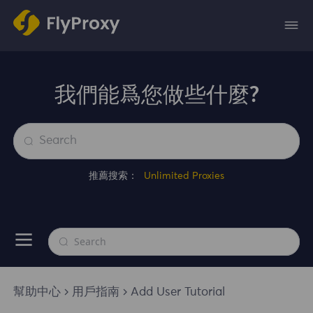
我們能爲您做些什麼?
推薦搜索：
Unlimited Proxies
幫助中心
用戶指南
Add User Tutorial