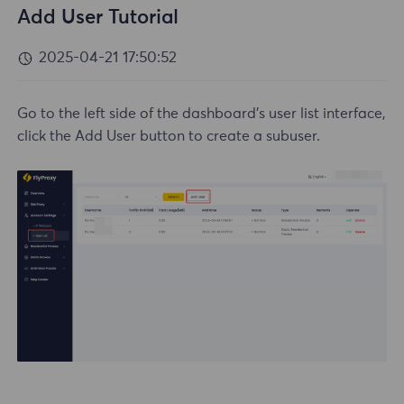
Add User Tutorial
2025-04-21 17:50:52
Go to the left side of the dashboard's user list interface,
click the Add User button to create a subuser.