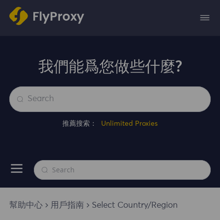
我們能爲您做些什麼?
推薦搜索：
Unlimited Proxies
幫助中心
用戶指南
Select Country/Region