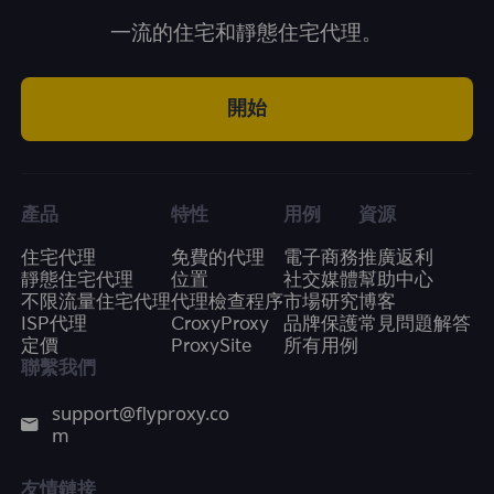
一流的住宅和靜態住宅代理。
開始
產品
特性
用例
資源
住宅代理
免費的代理
電子商務
推廣返利
靜態住宅代理
位置
社交媒體
幫助中心
不限流量住宅代理
代理檢查程序
市場研究
博客
ISP代理
CroxyProxy
品牌保護
常見問題解答
定價
ProxySite
所有用例
聯繫我們
support@flyproxy.co
m
友情鏈接