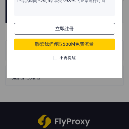
IP存活時間
≤24小時
享受
99.9%
的正常運行時間
立即註冊
聯繫我們獲取500M免費流量
上一篇
Submitting Requests
不再提醒
下一篇
Session Control