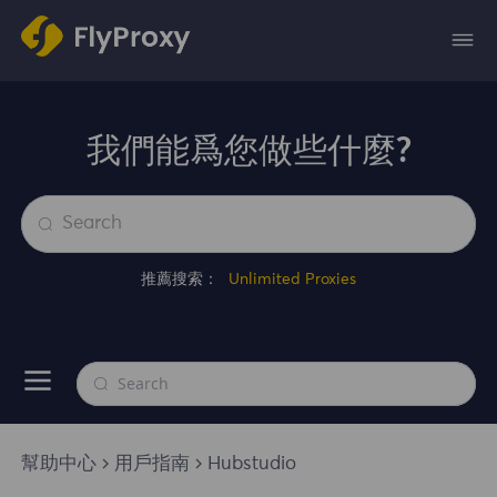
我們能爲您做些什麼?
推薦搜索：
Unlimited Proxies
幫助中心
用戶指南
Hubstudio