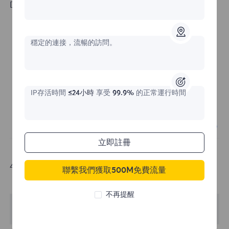
Done, configuration success.
穩定的連接，流暢的訪問。
IP存活時間
≤24小時
享受
99.9%
的正常運行時間
立即註冊
4.Click Open to view the proxy.
聯繫我們獲取500M免費流量
不再提醒