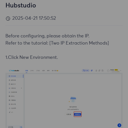
Hubstudio
2025-04-21 17:50:52
Before configuring, please obtain the IP.
Refer to the tutorial:
[Two IP Extraction Methods]
1.Click New Environment.