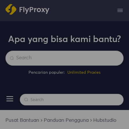
Apa yang bisa kami bantu?
Pencarian populer:
Unlimited Proxies
Pusat Bantuan
Panduan Pengguna
Hubstudio