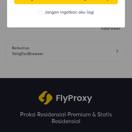
Jangan ingatkan aku lagi
Sebelumnya
AdsPower
Berikutnya
YangTaoBrowser
Proksi Residensial Premium & Statis
Residensial