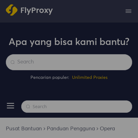
Apa yang bisa kami bantu?
Pencarian populer:
Unlimited Proxies
Pusat Bantuan
Panduan Pengguna
Opera