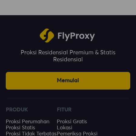
Proksi Residensial Premium & Statis
Residensial
Memulai
PRODUK
FITUR
Proksi Perumahan
Proksi Gratis
Proksi Statis
Lokasi
Proksi Tidak Terbatas
Pemeriksa Proksi