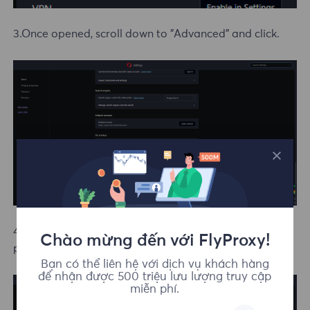
3.Once opened, scroll down to "Advanced" and click.
4.Scroll down to System, then click Open computer
Chào mừng đến với FlyProxy!
proxy settings, edit proxy settings.
Bạn có thể liên hệ với dịch vụ khách hàng
để nhận được 500 triệu lưu lượng truy cập
miễn phí.