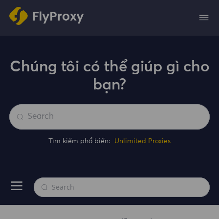
Chúng tôi có thể giúp gì cho
bạn?
Tìm kiếm phổ biến:
Unlimited Proxies