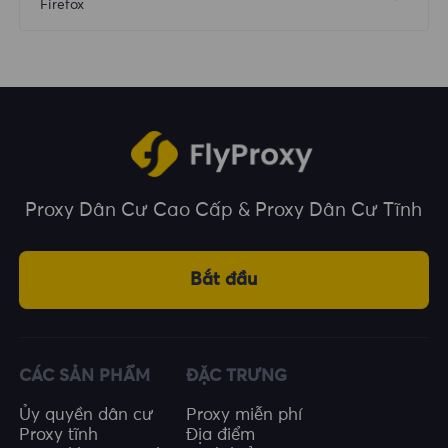
Firefox
Proxy Dân Cư Cao Cấp & Proxy Dân Cư Tĩnh
Bắt đầu
CÁC SẢN PHẨM
ĐẶC TRƯNG
Ủy quyền dân cư
Proxy miễn phí
Proxy tĩnh
Địa điểm