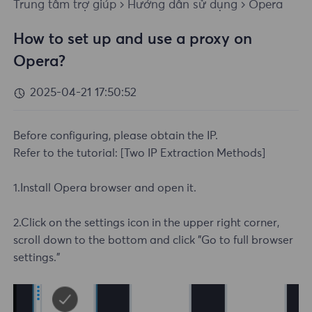
Trung tâm trợ giúp
Hướng dẫn sử dụng
Opera
How to set up and use a proxy on
Opera?
2025-04-21 17:50:52
Before configuring, please obtain the IP.
Refer to the tutorial:
[Two IP Extraction Methods]
1.Install Opera browser and open it.
2.Click on the settings icon in the upper right corner,
scroll down to the bottom and click "Go to full browser
settings."