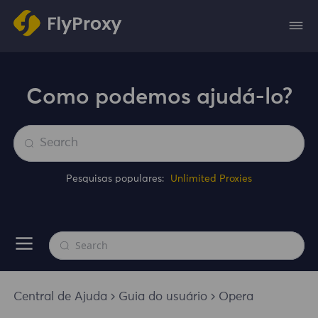
Como podemos ajudá-lo?
Pesquisas populares:
Unlimited Proxies
Central de Ajuda
Guia do usuário
Opera