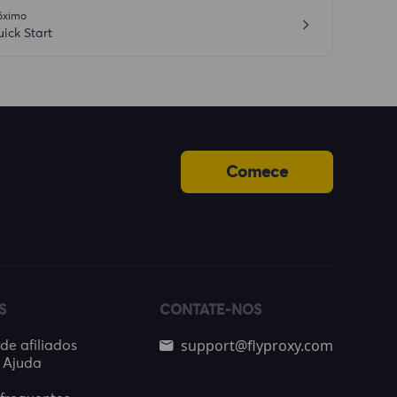
óximo
ick Start
Comece
S
CONTATE-NOS
support@flyproxy.com
e afiliados
 Ajuda