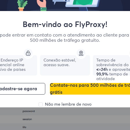
Bem-vindo ao FlyProxy!
pode entrar em contato com o atendimento ao cliente para
500 milhões de tráfego gratuito.
Endereço IP
Conexão estável,
Tempo de
dencial online
acesso suave.
sobrevivência do 
ivo de países
<=24h
e aproveit
99,9%
tempo de
atividade
Contate-nos para 500 milhões de tr
adastre-se agora
grátis
Não me lembre de novo