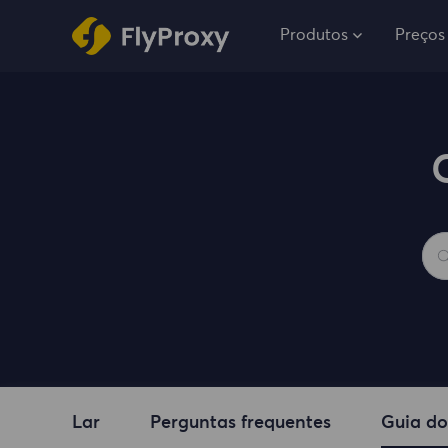
Produtos
Preços
Lar
Perguntas frequentes
Guia do