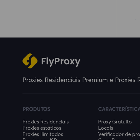
Proxies Residenciais Premium e Proxies R
PRODUTOS
CARACTERÍSTIC
Proxies Residenciais
Proxy Gratuito
Proxies estáticos
Locais
Proxies Ilimitados
Verificador de pr