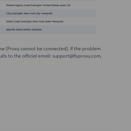
iew
[Proxy cannot be connected]
. If the problem
ults to the official email: support@flyproxy.com,