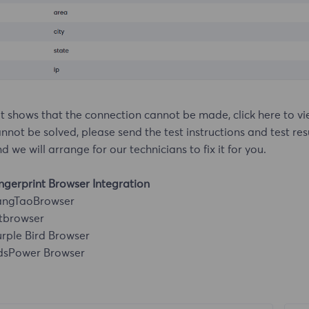
 it shows that the connection cannot be made, click here to v
nnot be solved, please send the test instructions and test res
d we will arrange for our technicians to fix it for you.
ngerprint Browser Integration
angTaoBrowser
tbrowser
rple Bird Browser
dsPower Browser