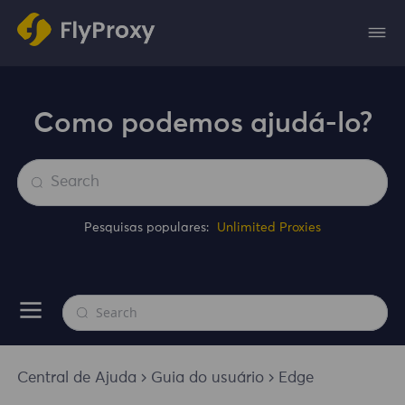
Como podemos ajudá-lo?
Pesquisas populares:
Unlimited Proxies
Central de Ajuda
Guia do usuário
Edge