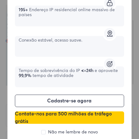
195+
Endereço IP residencial online massivo de
países
Conexão estável, acesso suave.
Tempo de sobrevivência do IP
<=24h
e aproveite
99,9%
tempo de atividade
Cadastre-se agora
Anterior
Contate-nos para 500 milhões de tráfego
Google Chrome
grátis
Não me lembre de novo