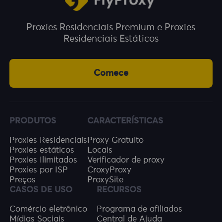
Proxies Residenciais Premium e Proxies
Residenciais Estáticos
Comece
PRODUTOS
CARACTERÍSTICAS
Proxies Residenciais
Proxy Gratuito
Proxies estáticos
Locais
Proxies Ilimitados
Verificador de proxy
Proxies por ISP
CroxyProxy
Preços
ProxySite
CASOS DE USO
RECURSOS
Comércio eletrônico
Programa de afiliados
Mídias Sociais
Central de Ajuda