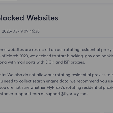
locked Websites
2025-03-19 09:46:38
me websites are restricted on our rotating residential proxy
 of March 2023, we decided to start blocking .gov and banking
ong with mail ports with DCH and ISP proxies.
ote:
We also do not allow our rotating residential proxies to 
u need to collect search engine data, we recommend you use 
 you are not sure whether FlyProxy's rotating residential proxi
stomer support team at support@flyproxy.com.