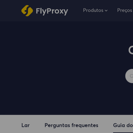
Produtos
Preços
Lar
Perguntas frequentes
Guia do