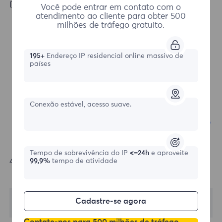
Done, configuration success.
Você pode entrar em contato com o
atendimento ao cliente para obter 500
milhões de tráfego gratuito.
195+
Endereço IP residencial online massivo de
países
Conexão estável, acesso suave.
Tempo de sobrevivência do IP
<=24h
e aproveite
4.Click Open to view the proxy.
99,9%
tempo de atividade
Cadastre-se agora