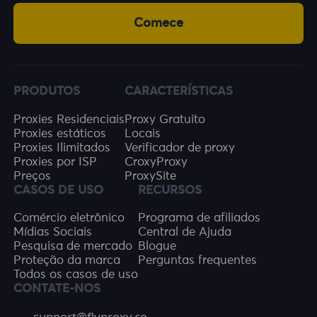
Comece
PRODUTOS
CARACTERÍSTICAS
Proxies Residenciais
Proxy Gratuito
Proxies estáticos
Locais
Proxies Ilimitados
Verificador de proxy
Proxies por ISP
CroxyProxy
Preços
ProxySite
CASOS DE USO
RECURSOS
Comércio eletrônico
Programa de afiliados
Mídias Sociais
Central de Ajuda
Pesquisa de mercado
Blogue
Proteção da marca
Perguntas frequentes
Todos os casos de uso
CONTATE-NOS
support@flyproxy.co