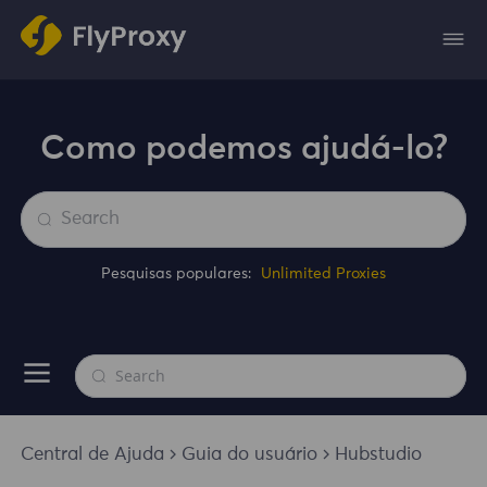
Como podemos ajudá-lo?
Pesquisas populares:
Unlimited Proxies
Central de Ajuda
Guia do usuário
Hubstudio