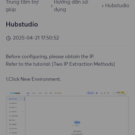
Trung tâm trợ
Hướng dẫn sử
Hubstudio
giúp
dụng
Hubstudio
2025-04-21 17:50:52
Before configuring, please obtain the IP.
Refer to the tutorial:
[Two IP Extraction Methods]
1.Click New Environment.