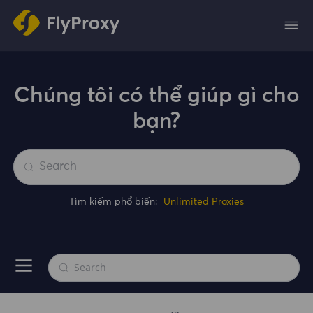
Chúng tôi có thể giúp gì cho
bạn?
Tìm kiếm phổ biến:
Unlimited Proxies