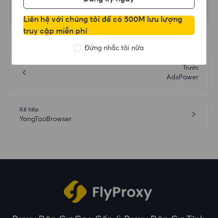
Liên hệ với chúng tôi để có 500M lưu lượng
truy cập miễn phí
Đừng nhắc tôi nữa
Trước
AdsPower
Kế tiếp
YangTaoBrowser