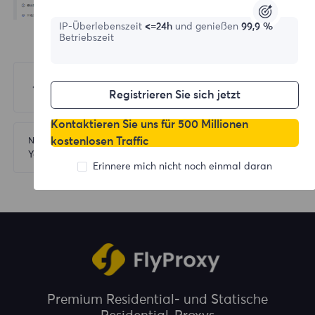
IP-Überlebenszeit
<=24h
und genießen
99,9 %
Betriebszeit
Vorherige
AdsPower
Registrieren Sie sich jetzt
Kontaktieren Sie uns für 500 Millionen
kostenlosen Traffic
Nächste
YangTaoBrowser
Erinnere mich nicht noch einmal daran
Premium Residential- und Statische