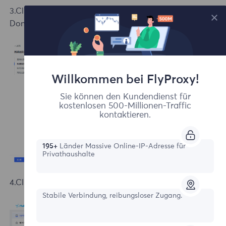
3.Click Check Proxy, confirm successful connection, click
Done, configuration success.
Willkommen bei FlyProxy!
Sie können den Kundendienst für
kostenlosen 500-Millionen-Traffic
kontaktieren.
195+
Länder Massive Online-IP-Adresse für
Privathaushalte
4.Click Open to view the proxy.
Stabile Verbindung, reibungsloser Zugang.