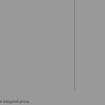
he assigned proxy.