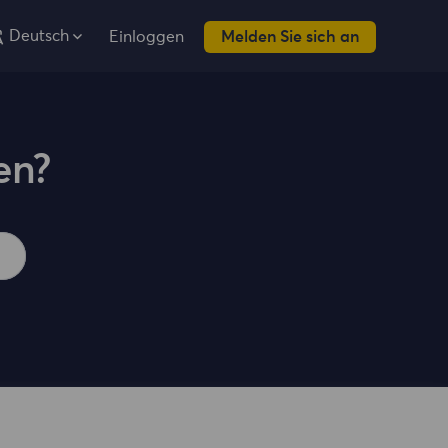
Deutsch
Einloggen
Melden Sie sich an
en?