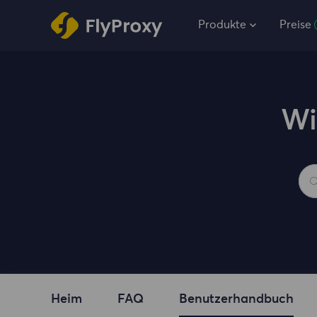
Produkte
Preise
Wi
Heim
FAQ
Benutzerhandbuch