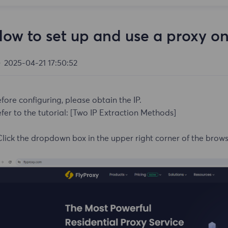
ow to set up and use a proxy 
2025-04-21 17:50:52
fore configuring, please obtain the IP.
fer to the tutorial:
[Two IP Extraction Methods]
Click the dropdown box in the upper right corner of the brows