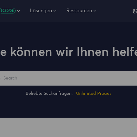
Lösungen
Ressourcen
$0.80/GB
e können wir Ihnen helf
Beliebte Suchanfragen:
Unlimited Proxies