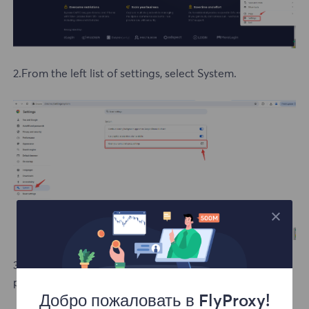
2.From the left list of settings, select System.
3.Click Open your computer's proxy settings, enter the
proxy IP address and port, and click Save.
Добро пожаловать в FlyProxy!