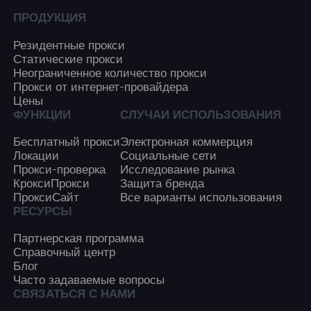
ПРОДУКЦИЯ
Резидентные прокси
Статические прокси
Неограниченное количество прокси
Прокси от интернет-провайдера
Цены
ФУНКЦИИ
СЛУЧАИ ИСПОЛЬЗОВАНИЯ
Бесплатный прокси
Электронная коммерция
Локации
Социальные сети
Прокси-проверка
Исследование рынка
КроксиПрокси
Защита бренда
ПроксиСайт
Все варианты использования
РЕСУРСЫ
Партнерская программа
Справочный центр
Блог
Часто задаваемые вопросы
СВЯЗАТЬСЯ С НАМИ