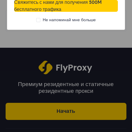
Свяжитесь с нами для получения 500M
бесплатного трафика
Следующий
Не напоминай мне больше
Edge
Премиум резидентные и статичные
резидентные прокси
Начать