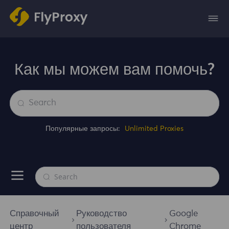
Как мы можем вам помочь?
Популярные запросы:
Unlimited Proxies
Справочный
Руководство
Google
центр
пользователя
Chrome