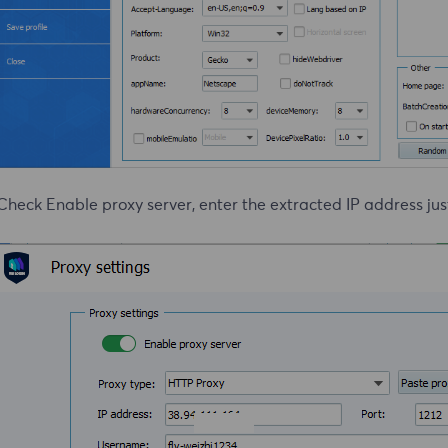
Check Enable proxy server, enter the extracted IP address jus