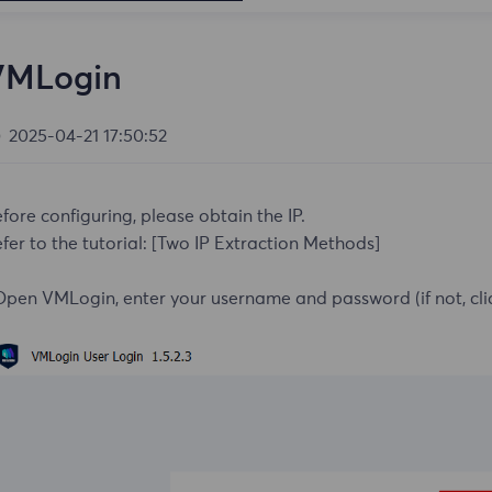
VMLogin
2025-04-21 17:50:52
fore configuring, please obtain the IP.
fer to the tutorial:
[Two IP Extraction Methods]
Open VMLogin, enter your username and password (if not, cli