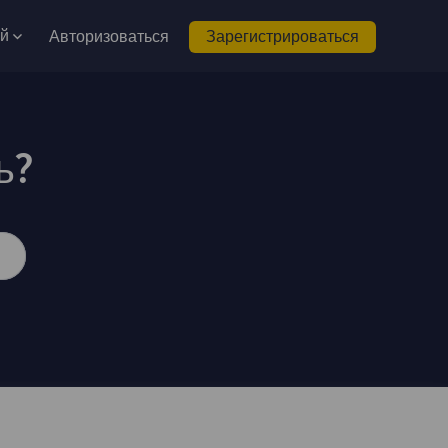
ий
Авторизоваться
Зарегистрироваться
ь?