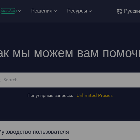
Решения
Ресурсы
Русск
$0.80/GB
ак мы можем вам помоч
Популярные запросы:
Unlimited Proxies
Руководство пользователя