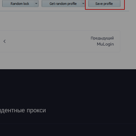
Предыдущий
MuLogin
идентные прокси