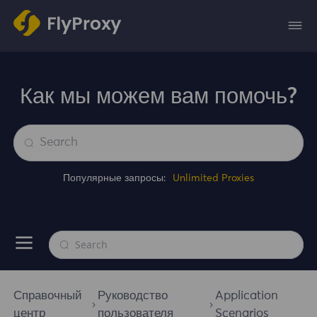
Как мы можем вам помочь?
Популярные запросы:
Unlimited Proxies
Справочный
Руководство
Application
центр
пользователя
Scenarios