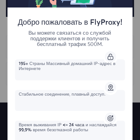
Добро пожаловать в FlyProxy!
Вы можете связаться со службой
поддержки клиентов и получить
бесплатный трафик 500M.
Предыдущий
Forget Password
195+
Страны Массивный домашний IP-адрес в
Интернете
Следующий
Proxy Testing
Стабильное соединение, плавный доступ.
Время выживания IP
<= 24 часа
и наслаждайся
99,9%
время безотказной работы