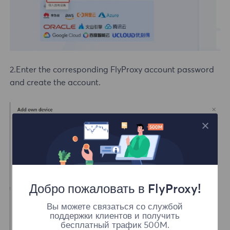
2.Enter the corresponding FlyProxy account password
and create the account.
Добро пожаловать в FlyProxy!
Вы можете связаться со службой
поддержки клиентов и получить
бесплатный трафик 500M.