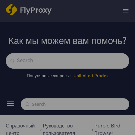
Как мы можем вам помочь?
Популярные запросы:
Unlimited Proxies
Справочный
Руководство
Purple Bird
центр
пользователя
Browser