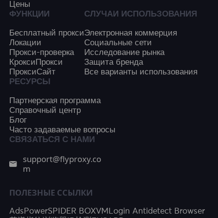
Цены
ФУНКЦИИ
СЛУЧАИ ИСПОЛЬЗОВАНИЯ
Бесплатный прокси
Электронная коммерция
Локации
Социальные сети
Прокси-проверка
Исследование рынка
КроксиПрокси
Защита бренда
ПроксиСайт
Все варианты использования
РЕСУРСЫ
Партнерская программа
Справочный центр
Блог
Часто задаваемые вопросы
СВЯЗАТЬСЯ С НАМИ
support@flyproxy.co
m
ПОЛЕЗНЫЕ ССЫЛКИ
AdsPower
SPIDER BOX
VMLogin Antidetect Browser